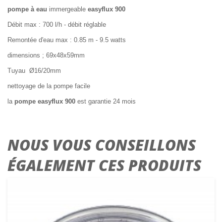
pompe à eau
immergeable
easyflux 900
Débit max : 700 l/h - débit réglable
Remontée d'eau max : 0.85 m - 9.5 watts
dimensions ; 69x48x59mm
Tuyau Ø16/20mm
nettoyage de la pompe facile
la
pompe easyflux 900
est garantie 24 mois
NOUS VOUS CONSEILLONS
ÉGALEMENT CES PRODUITS