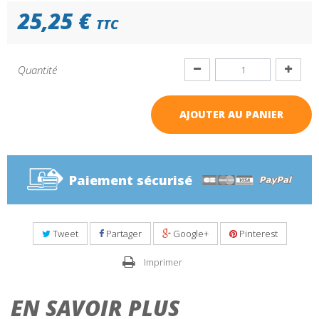
25,25 €
TTC
Quantité
AJOUTER AU PANIER
Paiement sécurisé
Tweet
Partager
Google+
Pinterest
Imprimer
EN SAVOIR PLUS