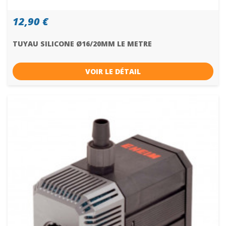
12,90 €
TUYAU SILICONE Ø16/20MM LE METRE
VOIR LE DÉTAIL