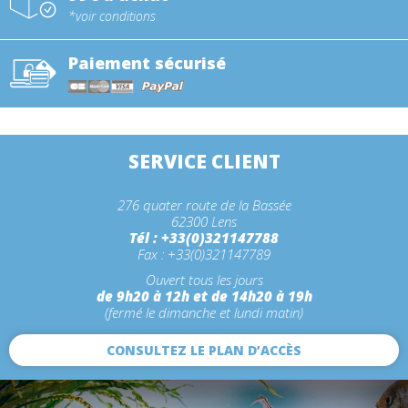
*voir conditions
Paiement sécurisé
SERVICE CLIENT
276 quater route de la Bassée
62300 Lens
Tél : +33(0)321147788
Fax : +33(0)321147789
Ouvert tous les jours
de 9h20 à 12h et de 14h20 à 19h
(fermé le dimanche et lundi matin)
CONSULTEZ LE PLAN D’ACCÈS