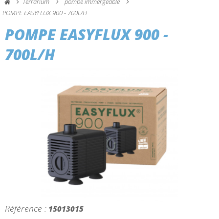
Terrarium
pompe immergeable
POMPE EASYFLUX 900 - 700L/H
POMPE EASYFLUX 900 -
700L/H
Référence :
15013015