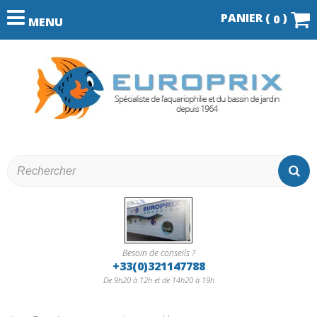
PANIER (
)
0
MENU
Besoin de conseils ?
+33(0)321147788
De 9h20 à 12h et de 14h20 à 19h