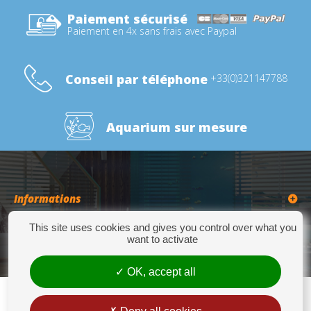
Paiement sécurisé
Paiement en 4x sans frais avec Paypal
Conseil par téléphone
+33(0)321147788
Aquarium sur mesure
Informations
This site uses cookies and gives you control over what you
Catégories
want to activate
OK, accept all