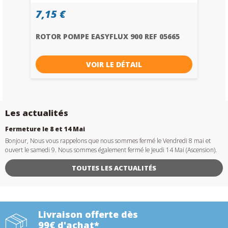
7,15 €
ROTOR POMPE EASYFLUX 900 REF 05665
VOIR LE DÉTAIL
Les actualités
Fermeture le 8 et 14 Mai
Bonjour, Nous vous rappelons que nous sommes fermé le Vendredi 8 mai et
ouvert le samedi 9. Nous sommes également fermé le Jeudi 14 Mai (Ascension).
TOUTES LES ACTUALITÉS
Livraison offerte dès
99€ d'achat*