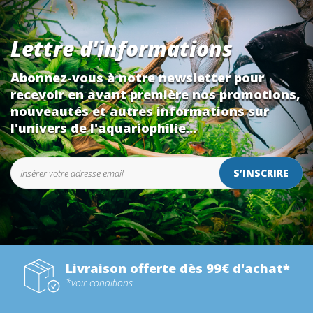
Lettre d'informations
Abonnez-vous à notre newsletter pour
recevoir en avant première nos promotions,
nouveautés et autres informations sur
l'univers de l'aquariophilie...
S’INSCRIRE
Livraison offerte dès 99€ d'achat*
*voir conditions