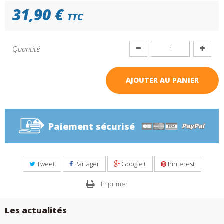
31,90 €
TTC
Quantité
AJOUTER AU PANIER
Paiement sécurisé
Tweet
Partager
Google+
Pinterest
Imprimer
Les actualités