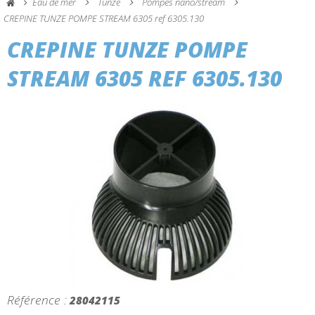
Eau de mer
Tunze
Pompes nano/stream
CREPINE TUNZE POMPE STREAM 6305 ref 6305.130
CREPINE TUNZE POMPE
STREAM 6305 REF 6305.130
Référence :
28042115