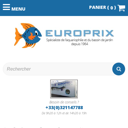
PANIER (
)
0
MENU
Besoin de conseils ?
+33(0)321147788
De 9h20 à 12h et de 14h20 à 19h