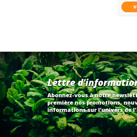
V
Lettre d'informatio
Abonnez-vous à notre newslett
première nos promotions, nouv
informations sur l'univers de l'