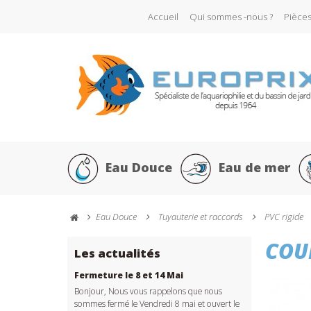
Accueil
Qui sommes -nous ?
Pièce
Eau Douce
Eau de mer
Eau Douce
Tuyauterie et raccords
PVC rigide
COU
Les actualités
Fermeture le 8 et 14 Mai
Bonjour, Nous vous rappelons que nous
sommes fermé le Vendredi 8 mai et ouvert le