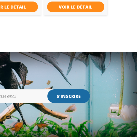
R LE DÉTAIL
VOIR LE DÉTAIL
S’INSCRIRE