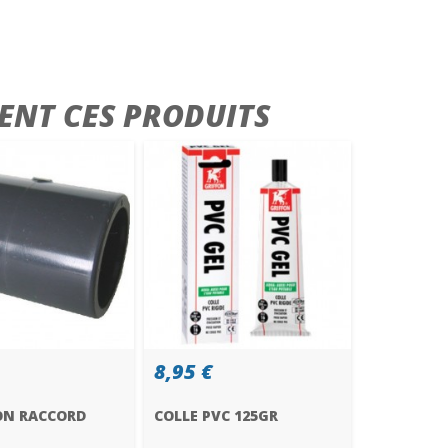
ENT CES PRODUITS
8,95 €
N RACCORD
COLLE PVC 125GR