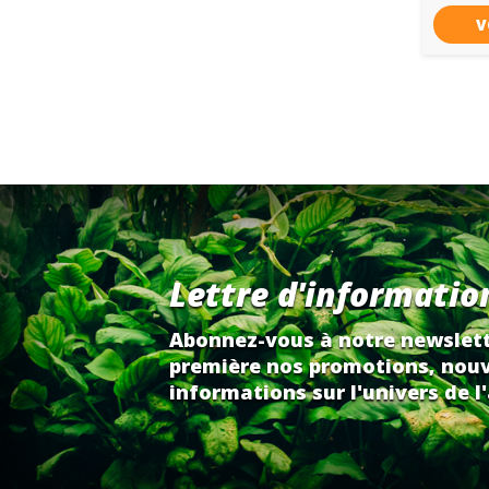
V
Lettre d'informatio
Abonnez-vous à notre newslett
première nos promotions, nouv
informations sur l'univers de l'