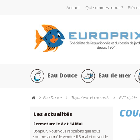
Accueil
Qui sommes -nous ?
Pièce
Eau Douce
Eau de mer
Eau Douce
Tuyauterie et raccords
PVC rigide
COU
Les actualités
Fermeture le 8 et 14 Mai
Bonjour, Nous vous rappelons que nous
sommes fermé le Vendredi 8 mai et ouvert le