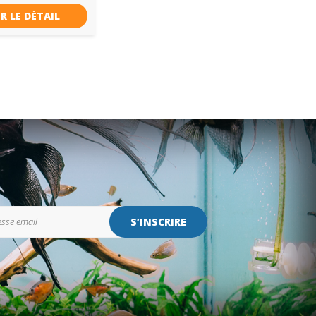
R LE DÉTAIL
S’INSCRIRE