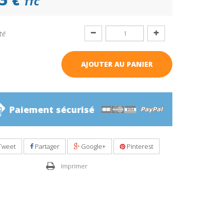
TTC
té
AJOUTER AU PANIER
Paiement sécurisé
Tweet
Partager
Google+
Pinterest
Imprimer