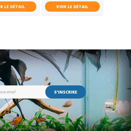
R LE DÉTAIL
VOIR LE DÉTAIL
S’INSCRIRE