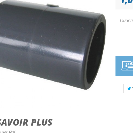
Quanti
SAVOIR PLUS
u pvc Ø16