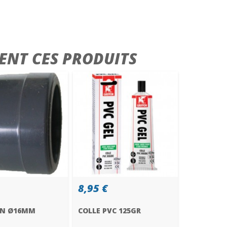
ENT CES PRODUITS
8,95 €
N Ø16MM
COLLE PVC 125GR