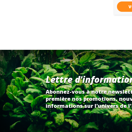
V
Lettre d'informatio
Abonnez-vous à notre newslett
première nos promotions, nouv
informations sur l'univers de l'