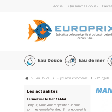
Accueil
Qui sommes -nous ?
Pièce
Eau Douce
Eau de mer
Eau Douce
Tuyauterie et raccords
PVC rigide
MAN
Les actualités
Fermeture le 8 et 14 Mai
Bonjour, Nous vous rappelons que nous
sommes fermé le Vendredi 8 mai et ouvert le