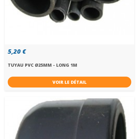
5,20 €
TUYAU PVC Ø25MM - LONG 1M
VOIR LE DÉTAIL