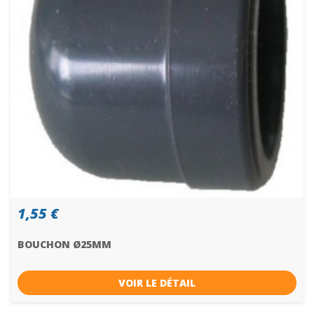
1,55 €
BOUCHON Ø25MM
VOIR LE DÉTAIL