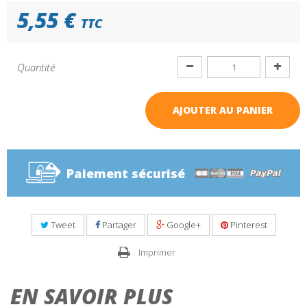
5,55 €
TTC
Quantité
AJOUTER AU PANIER
Paiement sécurisé
Tweet
Partager
Google+
Pinterest
Imprimer
EN SAVOIR PLUS