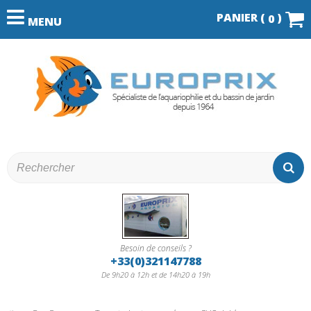
PANIER (
)
0
MENU
Besoin de conseils ?
+33(0)321147788
De 9h20 à 12h et de 14h20 à 19h