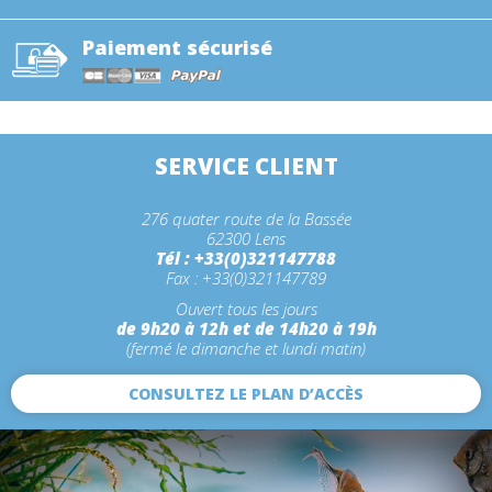
Paiement sécurisé
SERVICE CLIENT
276 quater route de la Bassée
62300 Lens
Tél : +33(0)321147788
Fax : +33(0)321147789
Ouvert tous les jours
de 9h20 à 12h et de 14h20 à 19h
(fermé le dimanche et lundi matin)
CONSULTEZ LE PLAN D’ACCÈS