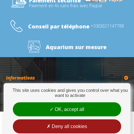
Paiement sécurisé
Paiement en 4x sans frais avec Paypal
Conseil par téléphone
+33(0)321147788
Aquarium sur mesure
Informations
This site uses cookies and gives you control over what you
Catégories
want to activate
OK, accept all
Deny all cookies
Europrix