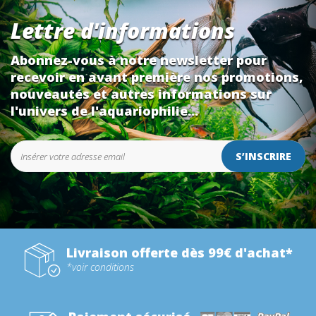
Lettre d'informations
Abonnez-vous à notre newsletter pour
recevoir en avant première nos promotions,
nouveautés et autres informations sur
l'univers de l'aquariophilie...
S’INSCRIRE
Livraison offerte dès 99€ d'achat*
*voir conditions