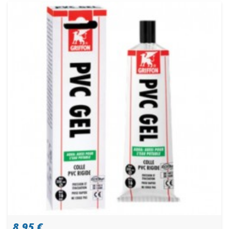
8,95 €