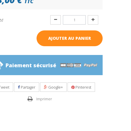
TTC
té
AJOUTER AU PANIER
Paiement sécurisé
Tweet
Partager
Google+
Pinterest
Imprimer