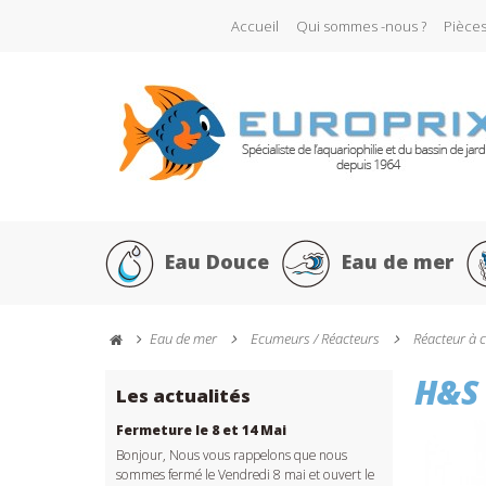
Accueil
Qui sommes -nous ?
Pièce
Eau Douce
Eau de mer
Eau de mer
Ecumeurs / Réacteurs
Réacteur à c
H&S 
Les actualités
Fermeture le 8 et 14 Mai
Bonjour, Nous vous rappelons que nous
sommes fermé le Vendredi 8 mai et ouvert le