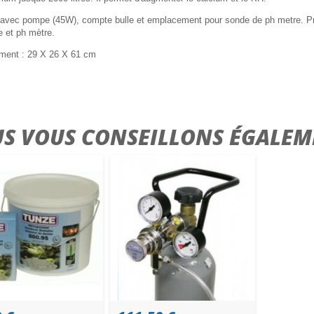
ré avec pompe (45W), compte bulle et emplacement pour sonde de ph metre. Pré
 et ph mètre.
ent : 29 X 26 X 61 cm
S VOUS CONSEILLONS ÉGALEM