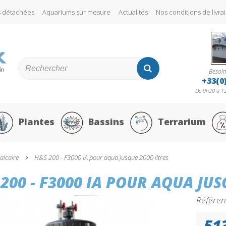
s détachées
Aquariums sur mesure
Actualités
Nos conditions de liv
Besoin
+33(0
De 9h20 à 12
Plantes
Bassins
Terrarium
alcaire
H&S 200 - F3000 IA pour aqua jusque 2000 litres
200 - F3000 IA POUR AQUA JUS
Référen
51