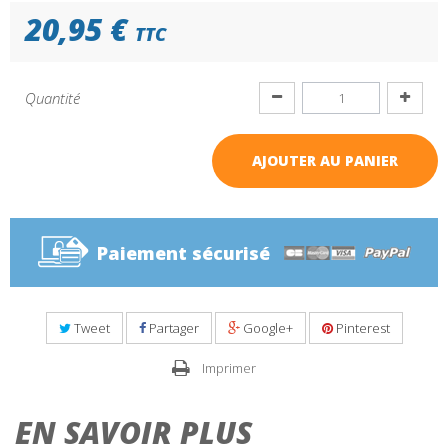
20,95 €
TTC
Quantité
AJOUTER AU PANIER
Paiement sécurisé
Tweet
Partager
Google+
Pinterest
Imprimer
EN SAVOIR PLUS