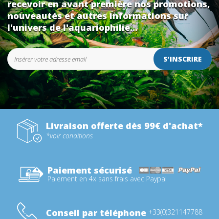
recevoir en avant première nos promotions,
nouveautés et autres informations sur
l'univers de l'aquariophilie...
S’INSCRIRE
Livraison offerte dès 99€ d'achat*
*voir conditions
Paiement sécurisé
Paiement en 4x sans frais avec Paypal
Conseil par téléphone
+33(0)321147788