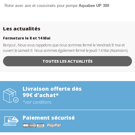
Rotor avec axe et coussinets pour pompe
Aquabee UP 300
Les actualités
Fermeture le 8 et 14 Mai
Bonjour, Nous vous rappelons que nous sommes fermé le Vendredi 8 mai et
ouvert le samedi 9. Nous sommes également fermé le Jeudi 14 Mai (Ascension).
TOUTES LES ACTUALITÉS
Livraison offerte dès
99€ d'achat*
*voir conditions
Paiement sécurisé