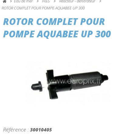
Eau de mer
H&S
Réacteur - dénitrateur
ROTOR COMPLET POUR POMPE AQUABEE UP 300
ROTOR COMPLET POUR
POMPE AQUABEE UP 300
Référence :
30010405