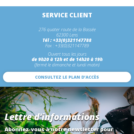
SERVICE CLIENT
276 quater route de la Bassée
62300 Lens
Tél : +33(0)321147788
Fax : +33(0)321147789
Ouvert tous les jours
de 9h20 à 12h et de 14h20 à 19h
(fermé le dimanche et lundi matin)
CONSULTEZ LE PLAN D’ACCÈS
Lettre d'informations
Abonnez-vous à notre newsletter pour