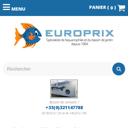
PANIER (
)
0
MENU
Besoin de conseils ?
+33(0)321147788
De 9h20 à 12h et de 14h20 à 19h