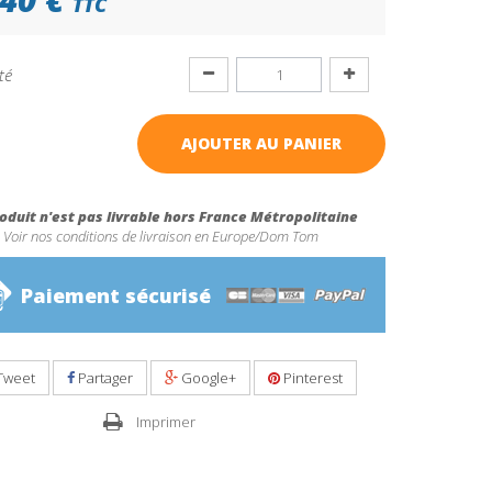
TTC
té
AJOUTER AU PANIER
oduit n'est pas livrable hors France Métropolitaine
Voir nos conditions de livraison en Europe/Dom Tom
Paiement sécurisé
Tweet
Partager
Google+
Pinterest
Imprimer