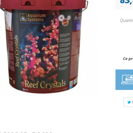
Quanti
Ce pr