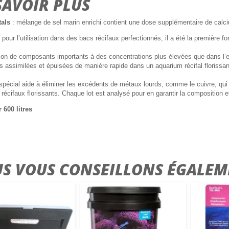
SAVOIR PLUS
tals
: mélange de sel marin enrichi contient une dose supplémentaire de calci
pour l’utilisation dans des bacs récifaux perfectionnés, il a été la première f
tion de composants importants à des concentrations plus élevées que dans l’e
 assimilées et épuisées de manière rapide dans un aquarium récifal florissan
 spécial aide à éliminer les excédents de métaux lourds, comme le cuivre, q
récifaux florissants. Chaque lot est analysé pour en garantir la composition et
 600 litres
S VOUS CONSEILLONS ÉGALEM