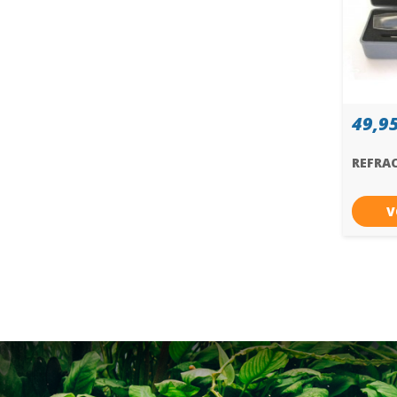
49,95
REFRA
V