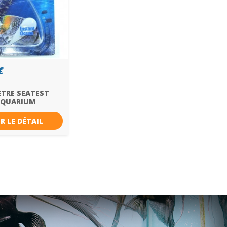
€
TRE SEATEST
AQUARIUM
S
R LE DÉTAIL