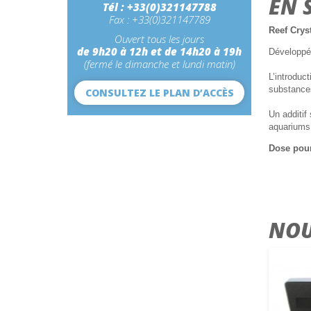
EN 
Tél : +33(0)321147788
Fax : +33(0)321147789
Reef Crys
Ouvert tous les jours
de 9h20 à 12h et de 14h20 à 19h
Développé 
(fermé le dimanche et lundi matin)
L’introduc
substances
CONSULTEZ LE PLAN D’ACCÈS
Un additif
aquariums 
Dose pour
NOU