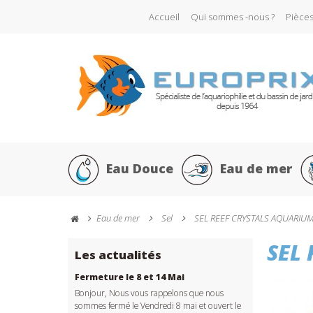
Accueil
Qui sommes -nous ?
Pièce
Eau Douce
Eau de mer
Eau de mer
Sel
SEL REEF CRYSTALS AQUARIU
SEL
Les actualités
Fermeture le 8 et 14 Mai
Bonjour, Nous vous rappelons que nous
sommes fermé le Vendredi 8 mai et ouvert le