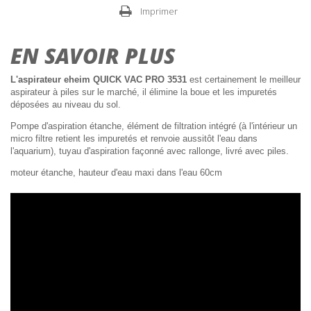
Imprimer
EN SAVOIR PLUS
L'aspirateur eheim QUICK VAC PRO 3531
est certainement le meilleur
aspirateur à piles sur le marché, il élimine la boue et les impuretés
déposées au niveau du sol.
Pompe d'aspiration étanche, élément de filtration intégré (à l'intérieur un
micro filtre retient les impuretés et renvoie aussitôt l'eau dans
l'aquarium), tuyau d'aspiration façonné avec rallonge, livré avec piles.
moteur étanche, hauteur d'eau maxi dans l'eau 60cm