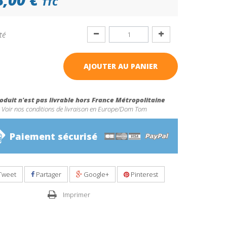
TTC
té
AJOUTER AU PANIER
oduit n'est pas livrable hors France Métropolitaine
Voir nos conditions de livraison en Europe/Dom Tom
Paiement sécurisé
Tweet
Partager
Google+
Pinterest
Imprimer