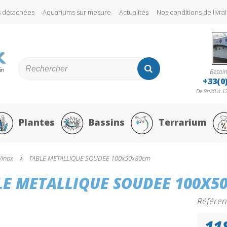
s détachées
Aquariums sur mesure
Actualités
Nos conditions de liv
Besoin
+33(0
De 9h20 à 12
Plantes
Bassins
Terrarium
/inox
TABLE METALLIQUE SOUDEE 100x50x80cm
LE METALLIQUE SOUDEE 100X5
Référen
11