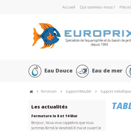
Accueil
Qui sommes -nous ?
Pièce
Eau Douce
Eau de mer
Terrarium
Support/Meuble
Support métallique
TAB
Les actualités
Fermeture le 8 et 14 Mai
Bonjour, Nous vous rappelons que nous
sommes fermé le Vendredi 8 mai et ouvert le