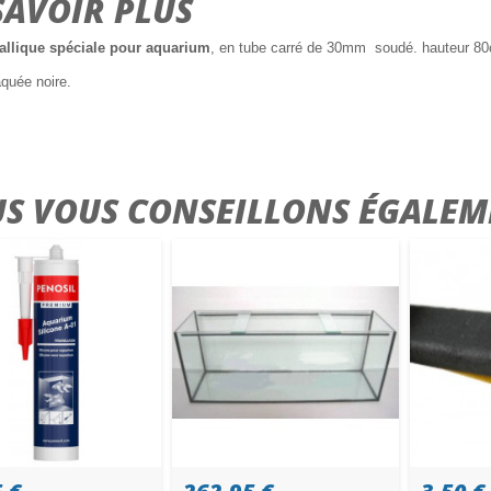
SAVOIR PLUS
allique spéciale pour aquarium
, en tube carré de 30mm soudé. hauteur 8
aquée noire.
S VOUS CONSEILLONS ÉGALEM