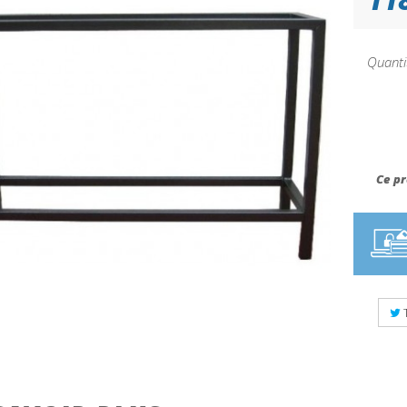
Quanti
Ce pr