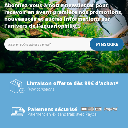
Abonnez-vous à notre newsletter pour
recevoir en avant première nos promotions,
nouveautés et autres informations sur
l'univers de l'aquariophilie...
S’INSCRIRE
Livraison offerte dès 99€ d'achat*
*voir conditions
Paiement sécurisé
Paiement en 4x sans frais avec Paypal