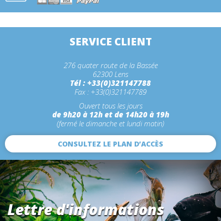
SERVICE CLIENT
276 quater route de la Bassée
62300 Lens
Tél : +33(0)321147788
Fax : +33(0)321147789
Ouvert tous les jours
de 9h20 à 12h et de 14h20 à 19h
(fermé le dimanche et lundi matin)
CONSULTEZ LE PLAN D’ACCÈS
Lettre d'informations