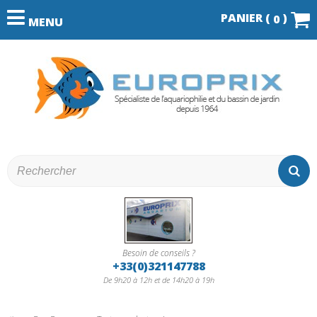
PANIER (
)
0
MENU
Besoin de conseils ?
+33(0)321147788
De 9h20 à 12h et de 14h20 à 19h