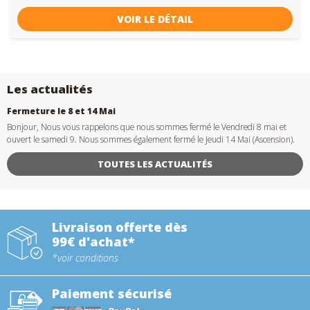
VOIR LE DÉTAIL
Les actualités
Fermeture le 8 et 14 Mai
Bonjour, Nous vous rappelons que nous sommes fermé le Vendredi 8 mai et
ouvert le samedi 9. Nous sommes également fermé le Jeudi 14 Mai (Ascension).
TOUTES LES ACTUALITÉS
Livraison offerte dès
99€ d'achat*
*voir conditions
Paiement sécurisé