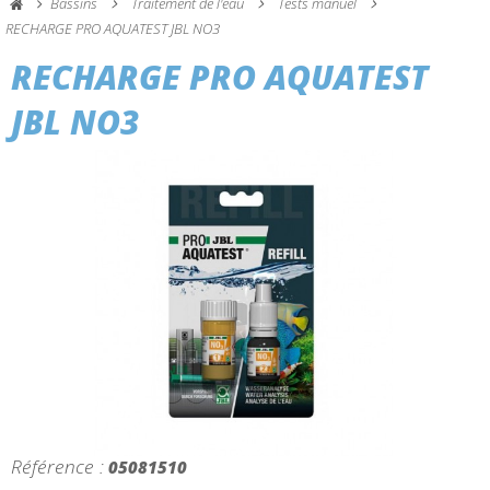
Bassins
Traitement de l'eau
Tests manuel
RECHARGE PRO AQUATEST JBL NO3
RECHARGE PRO AQUATEST
JBL NO3
Référence :
05081510