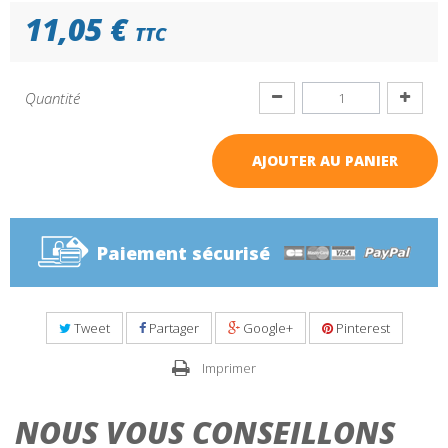
11,05 €
TTC
Quantité
AJOUTER AU PANIER
Paiement sécurisé
Tweet
Partager
Google+
Pinterest
Imprimer
NOUS VOUS CONSEILLONS