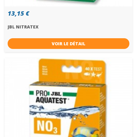
13,15 €
JBL NITRATEX
VOIR LE DÉTAIL