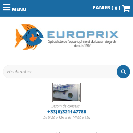
PANIER (
)
0
MENU
Besoin de conseils ?
+33(0)321147788
De 9h20 à 12h et de 14h20 à 19h