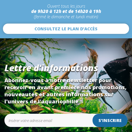
Ouvert tous les jours
de 9h20 à 12h et de 14h20 à 19h
(fermé le dimanche et lundi matin)
CONSULTEZ LE PLAN D’ACCÈS
Lettre d'informations
Abonnez-vous à notre newsletter pour
recevoir en avant première nos promotions,
nouveautés et autres informations sur
l'univers de l'aquariophilie...
S’INSCRIRE