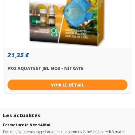
21,35 €
PRO AQUATEST JBL NO3 - NITRATE
VOIR LE DÉTAIL
Les actualités
Fermeture le 8 et 14 Mai
Bonjour, Nous vous rappelons que nous sommes fermé le Vendredi 8 mai et