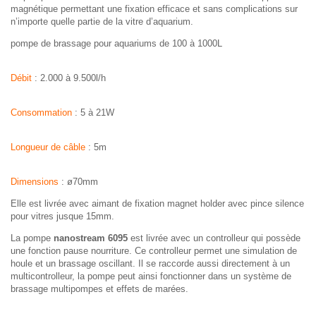
magnétique permettant une fixation efficace et sans complications sur
n’importe quelle partie de la vitre d’aquarium.
pompe de brassage pour aquariums de 100 à 1000L
Débit
: 2.000 à 9.500l/h
Consommation
: 5 à 21W
Longueur de câble
: 5m
Dimensions
: ø70mm
Elle est livrée avec aimant de fixation magnet holder avec pince silence
pour vitres jusque 15mm.
La pompe
nanostream 6095
est livrée avec un controlleur qui possède
une fonction pause nourriture. Ce controlleur permet une simulation de
houle et un brassage oscillant. Il se raccorde aussi directement à un
multicontrolleur, la pompe peut ainsi fonctionner dans un système de
brassage multipompes et effets de marées.