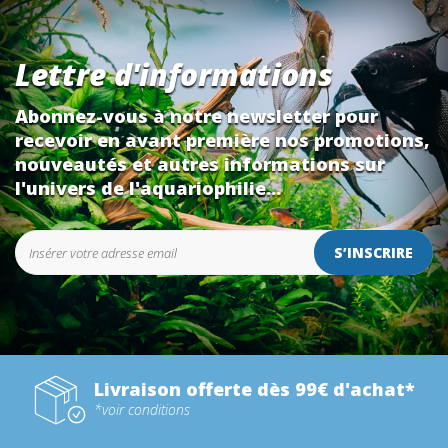
Lettre d'informations
Abonnez-vous à notre newsletter pour
recevoir en avant première nos promotions,
nouveautés et autres informations sur
l'univers de l'aquariophilie...
S’INSCRIRE
Livraison offerte dès 99€ d'achat*
*voir conditions