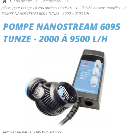
Eau de mer
Pompe à eau
pièces pour pompes à eau anciens modèles
TUNZE anciens modèles
POMPE NANOSTREAM 6095 TUNZE - 2000 à 9500 L/H
POMPE NANOSTREAM 6095
TUNZE - 2000 À 9500 L/H
remplacée par la 6095 hub edition