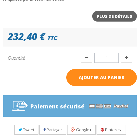
PLUS DE DÉTAILS
232,40 €
TTC
Quantité
AJOUTER AU PANIER
Paiement sécurisé
Tweet
Partager
Google+
Pinterest