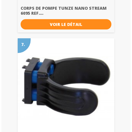
CORPS DE POMPE TUNZE NANO STREAM
6095 REF....
VOIR LE DÉTAIL
7.