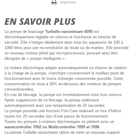
Imprimer
EN SAVOIR PLUS
La pompe de brassage
Turbelle
nanostream 6095
est
électroniquement réglable en vitesse et fonctionne en tension de
sécurité. Elle s’intègre idéalement dans tous les aquariums de 100 à
1000 litres pour une reconstitution de houle ou de marées. Elle possède
un nouveau moteur piloté par microprocesseur, pouvant ainsi être
désignée de « pompe intelligente » :
Le moteur électronique adapte automatiquement sa vitesse de rotation
à la charge de la pompe, cherchant constamment le meilleur point de
fonctionnement avec le moins d’énergie consommée possible. Cette
consommation se situe à 30% en-dessous des moteurs de pompes
conventionnelles.
En cas de blocage, la pompe est immédiatement mise hors service.
Après suppression de ce blocage, la pompe redémarre
automatiquement avec une temporisation de 20 secondes.
La pompe possède une fonction Fish Care réalisant un tour d’hélice
toutes les 20 secondes lors d’une pause de fonctionnement.
Toutes les pompes à moteurs électroniques se pilotent avec un
wavecontroller 7092 ou
Multicontroller 7095 et 7096
.
La pompe Turbelle nanostream utilise de série un nouveau support