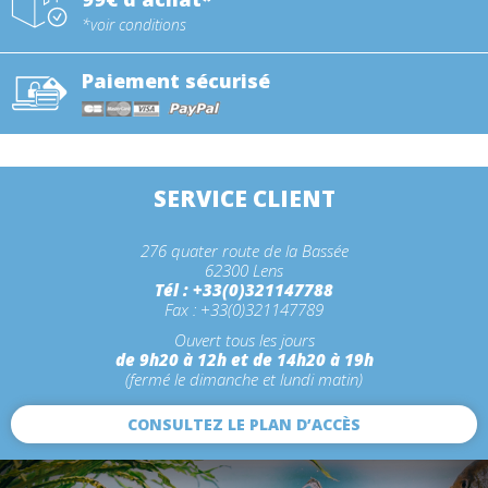
*voir conditions
Paiement sécurisé
SERVICE CLIENT
276 quater route de la Bassée
62300 Lens
Tél : +33(0)321147788
Fax : +33(0)321147789
Ouvert tous les jours
de 9h20 à 12h et de 14h20 à 19h
(fermé le dimanche et lundi matin)
CONSULTEZ LE PLAN D’ACCÈS