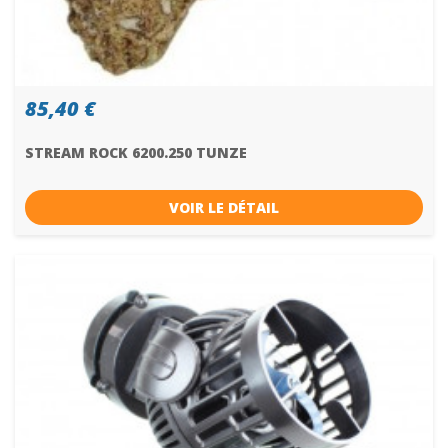
85,40 €
STREAM ROCK 6200.250 TUNZE
VOIR LE DÉTAIL