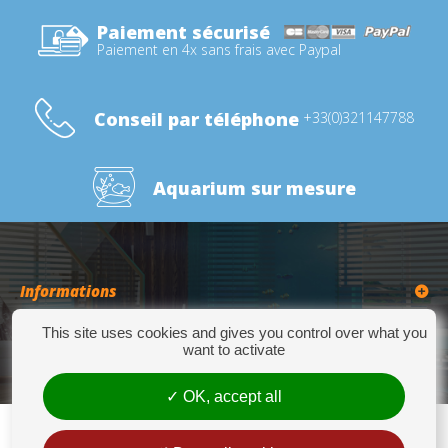
Paiement sécurisé
Paiement en 4x sans frais avec Paypal
Conseil par téléphone
+33(0)321147788
Aquarium sur mesure
Informations
This site uses cookies and gives you control over what you
Catégories
want to activate
OK, accept all