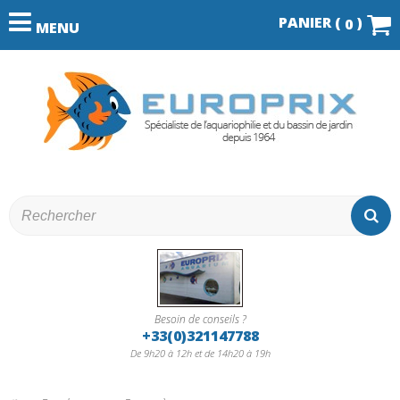
PANIER (
)
0
MENU
Besoin de conseils ?
+33(0)321147788
De 9h20 à 12h et de 14h20 à 19h