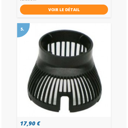
VOIR LE DÉTAIL
5.
17,90 €