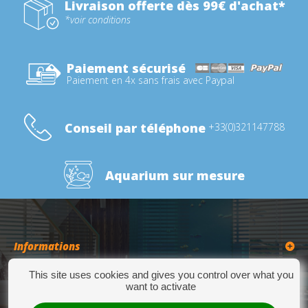
Livraison offerte dès 99€ d'achat*
*voir conditions
Paiement sécurisé
Paiement en 4x sans frais avec Paypal
Conseil par téléphone
+33(0)321147788
Aquarium sur mesure
Informations
This site uses cookies and gives you control over what you
Catégories
want to activate