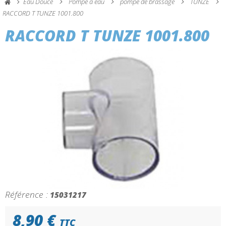
Eau Douce
Pompe à eau
pompe de brassage
TUNZE
RACCORD T TUNZE 1001.800
RACCORD T TUNZE 1001.800
Référence :
15031217
8,90 €
TTC