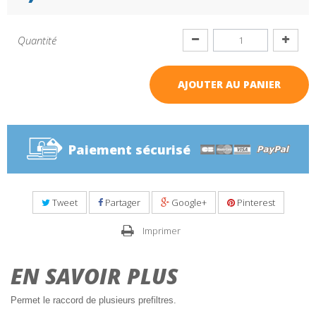
Quantité
AJOUTER AU PANIER
Paiement sécurisé
Tweet
Partager
Google+
Pinterest
Imprimer
EN SAVOIR PLUS
Permet le raccord de plusieurs prefiltres.