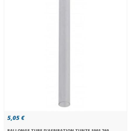
5,05 €
RALLONGE TUBE D'ASPIRATION TUNZE 1001.760