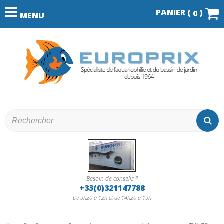
PANIER (
)
0
MENU
Besoin de conseils ?
+33(0)321147788
De 9h20 à 12h et de 14h20 à 19h