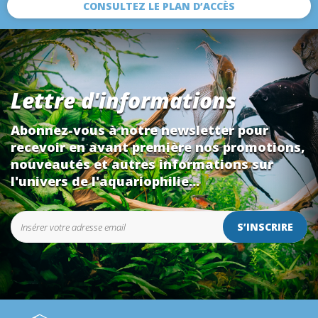
CONSULTEZ LE PLAN D’ACCÈS
Lettre d'informations
Abonnez-vous à notre newsletter pour
recevoir en avant première nos promotions,
nouveautés et autres informations sur
l'univers de l'aquariophilie...
S’INSCRIRE