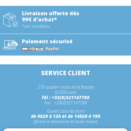
Livraison offerte dès
99€ d'achat*
*voir conditions
Paiement sécurisé
SERVICE CLIENT
276 quater route de la Bassée
62300 Lens
Tél : +33(0)321147788
Fax : +33(0)321147789
Ouvert tous les jours
de 9h20 à 12h et de 14h20 à 19h
(fermé le dimanche et lundi matin)