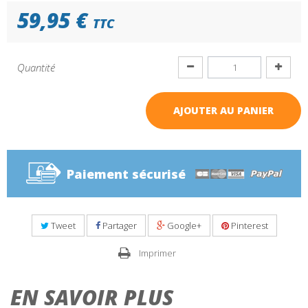
59,95 €
TTC
Quantité
AJOUTER AU PANIER
Paiement sécurisé
Tweet
Partager
Google+
Pinterest
Imprimer
EN SAVOIR PLUS