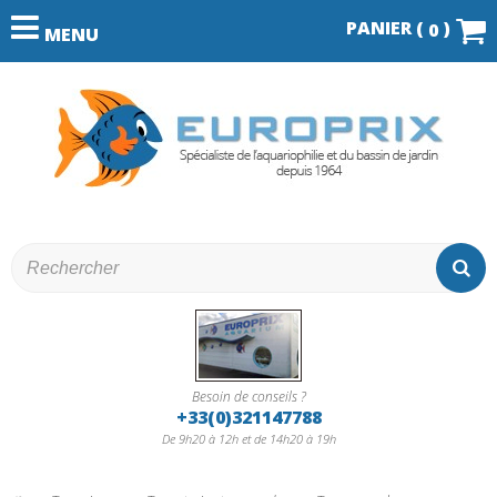
PANIER (
)
0
MENU
Besoin de conseils ?
+33(0)321147788
De 9h20 à 12h et de 14h20 à 19h