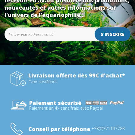
recevoir en avant première nos promotions,
nouveautés et autres informations sur
l'univers de l'aquariophilie...
S’INSCRIRE
Livraison offerte dès 99€ d'achat*
*voir conditions
Paiement sécurisé
Paiement en 4x sans frais avec Paypal
Conseil par téléphone
+33(0)321147788