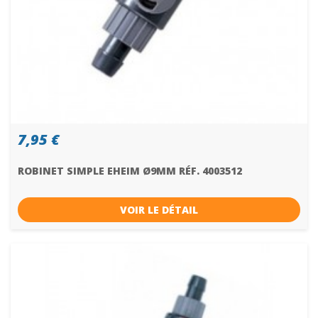
7,95 €
ROBINET SIMPLE EHEIM Ø9MM RÉF. 4003512
VOIR LE DÉTAIL