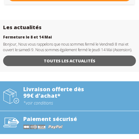
Les actualités
Fermeture le 8 et 14 Mai
Bonjour, Nous vous rappelons que nous sommes fermé le Vendredi 8 mai et
ouvert le samedi 9. Nous sommes également fermé le Jeudi 14 Mai (Ascension).
TOUTES LES ACTUALITÉS
Livraison offerte dès
99€ d'achat*
*voir conditions
Paiement sécurisé