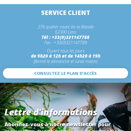
SERVICE CLIENT
276 quater route de la Bassée
62300 Lens
Tél : +33(0)321147788
Fax : +33(0)321147789
Ouvert tous les jours
de 9h20 à 12h et de 14h20 à 19h
(fermé le dimanche et lundi matin)
CONSULTEZ LE PLAN D’ACCÈS
Lettre d'informations
Abonnez-vous à notre newsletter pour