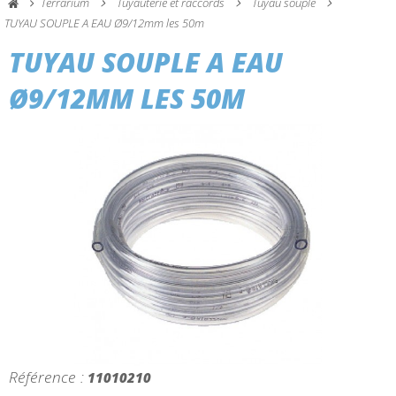
Terrarium
Tuyauterie et raccords
Tuyau souple
TUYAU SOUPLE A EAU Ø9/12mm les 50m
TUYAU SOUPLE A EAU
Ø9/12MM LES 50M
Référence :
11010210