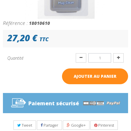
Référence :
18010610
27,20 €
TTC
Quantité
AJOUTER AU PANIER
Paiement sécurisé
Tweet
Partager
Google+
Pinterest