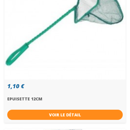
1,10 €
EPUISETTE 12CM
VOIR LE DÉTAIL