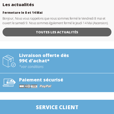
Les actualités
Fermeture le 8 et 14 Mai
Bonjour, Nous vous rappelons que nous sommes fermé le Vendredi 8 mai et
ouvert le samedi 9. Nous sommes également fermé le Jeudi 14 Mai (Ascension).
TOUTES LES ACTUALITÉS
Livraison offerte dès
99€ d'achat*
*voir conditions
Paiement sécurisé
SERVICE CLIENT