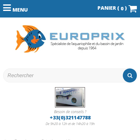
PANIER (
)
0
MENU
Besoin de conseils ?
+33(0)321147788
De 9h20 à 12h et de 14h20 à 19h