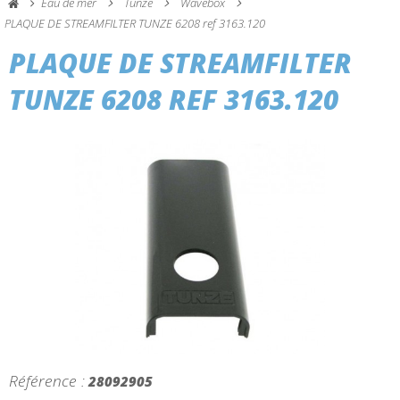
Eau de mer
Tunze
Wavebox
PLAQUE DE STREAMFILTER TUNZE 6208 ref 3163.120
PLAQUE DE STREAMFILTER
TUNZE 6208 REF 3163.120
Référence :
28092905