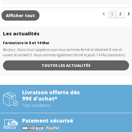
1
2
Afficher tout
Les actualités
Fermeture le 8 et 14 Mai
Bonjour, Nous vous rappelons que nous sommes fermé le Vendredi 8 mai et
ouvert le samedi 9. Nous sommes également fermé le Jeudi 14 Mai (Ascension).
TOUTES LES ACTUALITÉS
Livraison offerte dès
99€ d'achat*
*voir conditions
Paiement sécurisé