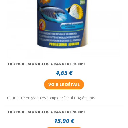
TROPICAL BIONAUTIC GRANULAT 100ml
4,65 €
VOIR LE DÉTAIL
nourriture en granulés complète à multi ingrédients
TROPICAL BIONAUTIC GRANULAT 500ml
15,90 €