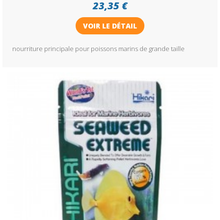
23,35 €
VOIR LE DÉTAIL
nourriture principale pour poissons marins de grande taille