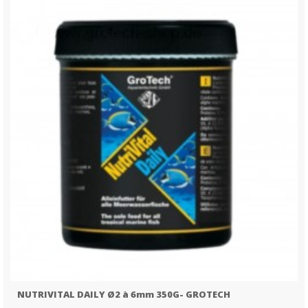
NUTRIVITAL DAILY Ø2 à 6mm 350G- GROTECH