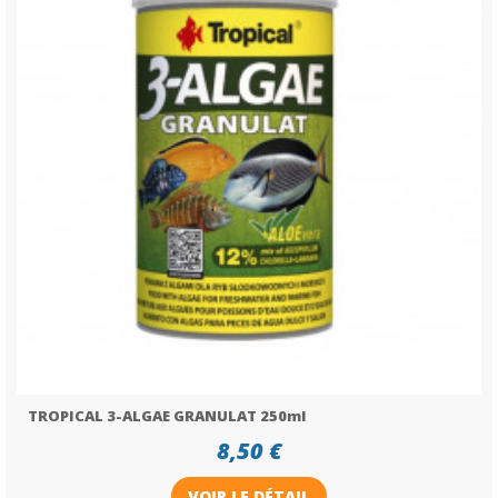
TROPICAL 3-ALGAE GRANULAT 250ml
8,50 €
VOIR LE DÉTAIL