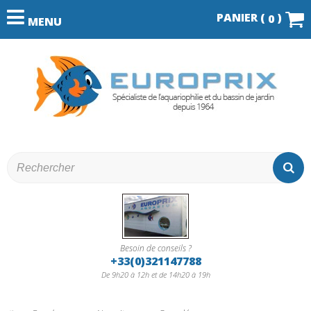
PANIER (
)
0
MENU
Besoin de conseils ?
+33(0)321147788
De 9h20 à 12h et de 14h20 à 19h