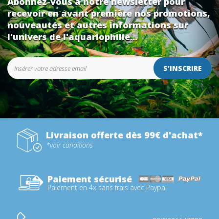
Abonnez-vous à notre newsletter pour
recevoir en avant première nos promotions,
nouveautés et autres informations sur
l'univers de l'aquariophilie...
S’INSCRIRE
Livraison offerte dès 99€ d'achat*
*voir conditions
Paiement sécurisé
Paiement en 4x sans frais avec Paypal