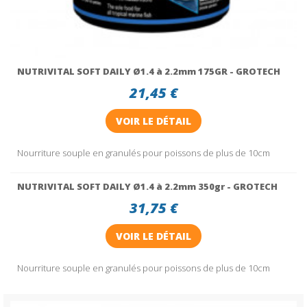
NUTRIVITAL SOFT DAILY Ø1.4 à 2.2mm 175GR - GROTECH
21,45 €
VOIR LE DÉTAIL
Nourriture souple en granulés pour poissons de plus de 10cm
NUTRIVITAL SOFT DAILY Ø1.4 à 2.2mm 350gr - GROTECH
31,75 €
VOIR LE DÉTAIL
Nourriture souple en granulés pour poissons de plus de 10cm