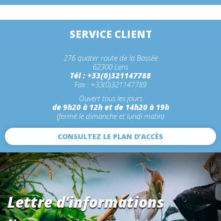
SERVICE CLIENT
276 quater route de la Bassée
62300 Lens
Tél : +33(0)321147788
Fax : +33(0)321147789
Ouvert tous les jours
de 9h20 à 12h et de 14h20 à 19h
(fermé le dimanche et lundi matin)
CONSULTEZ LE PLAN D’ACCÈS
Lettre d'informations