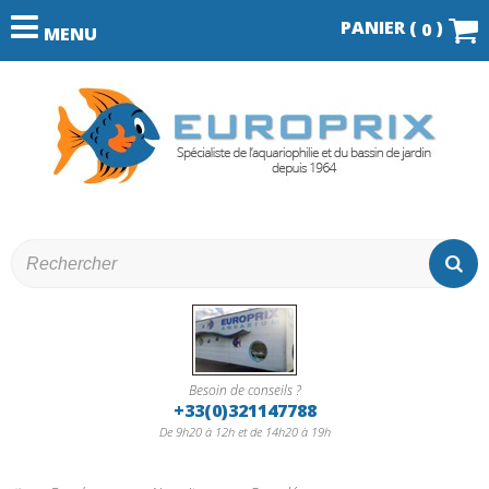
PANIER (
)
0
MENU
Besoin de conseils ?
+33(0)321147788
De 9h20 à 12h et de 14h20 à 19h