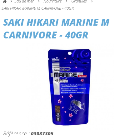
Eau de mer
Nourriture
Granulés
SAKI HIKARI MARINE M CARNIVORE - 40GR
SAKI HIKARI MARINE M
CARNIVORE - 40GR
Référence :
03037305