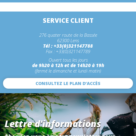
SERVICE CLIENT
276 quater route de la Bassée
62300 Lens
Tél : +33(0)321147788
Fax : +33(0)321147789
Ouvert tous les jours
de 9h20 à 12h et de 14h20 à 19h
(fermé le dimanche et lundi matin)
CONSULTEZ LE PLAN D’ACCÈS
Lettre d'informations