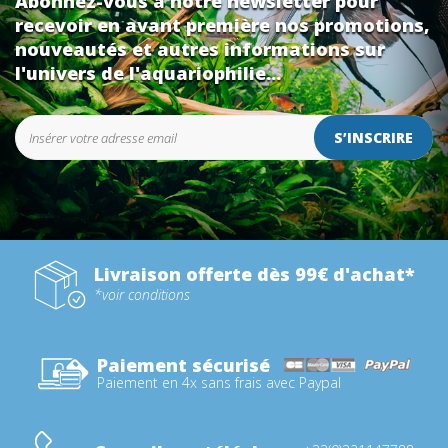
Abonnez-vous à notre newsletter pour
recevoir en avant première nos promotions,
nouveautés et autres informations sur
l'univers de l'aquariophilie...
S’INSCRIRE
Livraison offerte dès 99€ d'achat*
*voir conditions
Paiement sécurisé
Paiement en 4x sans frais avec Paypal