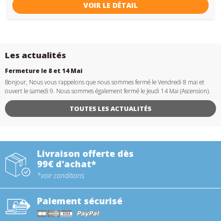
VOIR LE DÉTAIL
Les actualités
Fermeture le 8 et 14 Mai
Bonjour, Nous vous rappelons que nous sommes fermé le Vendredi 8 mai et
ouvert le samedi 9. Nous sommes également fermé le Jeudi 14 Mai (Ascension).
TOUTES LES ACTUALITÉS
Livraison offerte dès
99€ d'achat*
*voir conditions
Paiement sécurisé