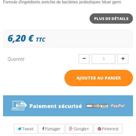
Formule d'ingrédients enrichie de bactéries probiotiques hikari germ
PLUS DE DÉTAILS
6,20 €
TTC
Quantité
AJOUTER AU PANIER
Paiement sécurisé
Tweet
Partager
Google+
Pinterest