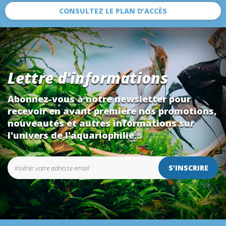
CONSULTEZ LE PLAN D’ACCÈS
Lettre d'informations
Abonnez-vous à notre newsletter pour
recevoir en avant première nos promotions,
nouveautés et autres informations sur
l'univers de l'aquariophilie...
S’INSCRIRE