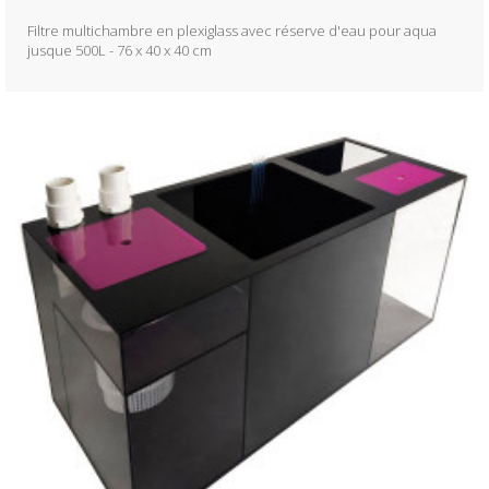
Filtre multichambre en plexiglass avec réserve d'eau pour aqua
jusque 500L - 76 x 40 x 40 cm