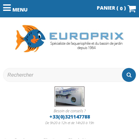
PANIER (
)
0
MENU
Besoin de conseils ?
+33(0)321147788
De 9h20 à 12h et de 14h20 à 19h