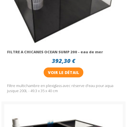
FILTRE A CHICANES OCEAN SUMP 200 - eau de mer
392,30 €
VOIR LE DÉTAIL
Filtre multichambre en plexiglass avec réserve d'eau pour aqua
jusque 200L - 49.3 x 35 x 40 cm