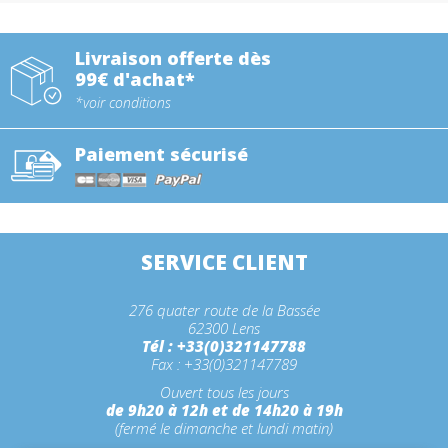
Livraison offerte dès
99€ d'achat*
*voir conditions
Paiement sécurisé
SERVICE CLIENT
276 quater route de la Bassée
62300 Lens
Tél : +33(0)321147788
Fax : +33(0)321147789
Ouvert tous les jours
de 9h20 à 12h et de 14h20 à 19h
(fermé le dimanche et lundi matin)