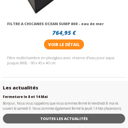
FILTRE A CHICANES OCEAN SUMP 800 - eau de mer
764,95 €
VOIR LE DÉTAIL
Filtre multichambre en plexiglass avec réserve d'eau pour aqua
jusque 800L - 90 x 45 x 40 cm
Les actualités
Fermeture le 8 et 14 Mai
Bonjour, Nous vous rappelons que nous sommes fermé le Vendredi 8 mai et
ouvert le samedi 9. Nous sommes également fermé le Jeudi 14 Mai (Ascension).
TOUTES LES ACTUALITÉS