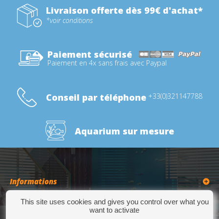
Livraison offerte dès 99€ d'achat*
*voir conditions
Paiement sécurisé
Paiement en 4x sans frais avec Paypal
Conseil par téléphone
+33(0)321147788
Aquarium sur mesure
Informations
This site uses cookies and gives you control over what you
Catégories
want to activate