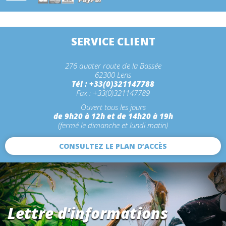
SERVICE CLIENT
276 quater route de la Bassée
62300 Lens
Tél : +33(0)321147788
Fax : +33(0)321147789
Ouvert tous les jours
de 9h20 à 12h et de 14h20 à 19h
(fermé le dimanche et lundi matin)
CONSULTEZ LE PLAN D’ACCÈS
Lettre d'informations