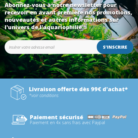
Abonnez-vous à notre newsletter pour
recevoir en avant première nos promotions,
nouveautés et autres informations sur
l'univers de l'aquariophilie...
S’INSCRIRE
Livraison offerte dès 99€ d'achat*
*voir conditions
Paiement sécurisé
Paiement en 4x sans frais avec Paypal