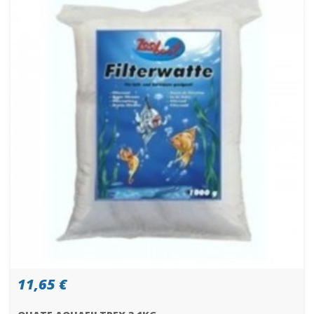
11,65 €