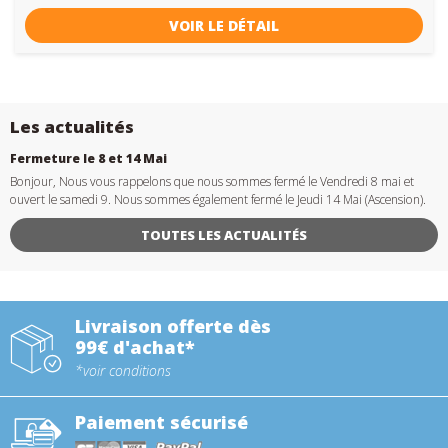
VOIR LE DÉTAIL
Les actualités
Fermeture le 8 et 14 Mai
Bonjour, Nous vous rappelons que nous sommes fermé le Vendredi 8 mai et
ouvert le samedi 9. Nous sommes également fermé le Jeudi 14 Mai (Ascension).
TOUTES LES ACTUALITÉS
Livraison offerte dès
99€ d'achat*
*voir conditions
Paiement sécurisé