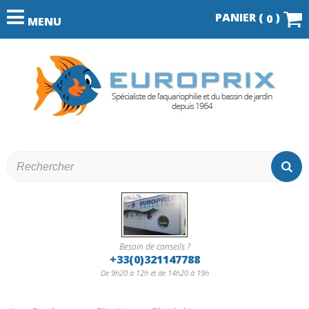
PANIER (
)
0
MENU
Besoin de conseils ?
+33(0)321147788
De 9h20 à 12h et de 14h20 à 19h