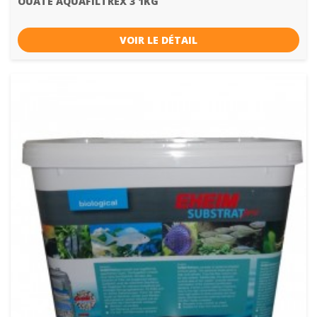
OUATE AQUAFILTREX 3 1KG
VOIR LE DÉTAIL