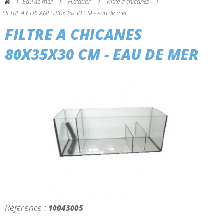
Eau de mer
Filtration
Filtre à chicanes
FILTRE A CHICANES 80x35x30 CM - eau de mer
FILTRE A CHICANES
80X35X30 CM - EAU DE MER
Référence :
10043005