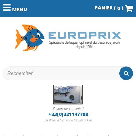
PANIER (
)
0
MENU
Besoin de conseils ?
+33(0)321147788
De 9h20 à 12h et de 14h20 à 19h