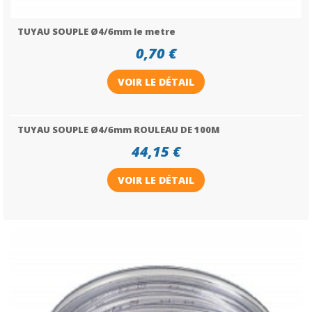
TUYAU SOUPLE Ø4/6mm le metre
0,70 €
VOIR LE DÉTAIL
TUYAU SOUPLE Ø4/6mm ROULEAU DE 100M
44,15 €
VOIR LE DÉTAIL