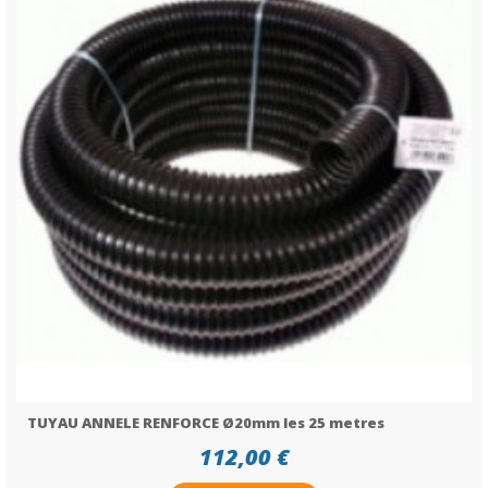
TUYAU ANNELE RENFORCE Ø20mm les 25 metres
112,00 €