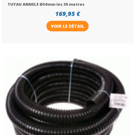
TUYAU ANNELE Ø50mm les 30 metres
169,95 €
VOIR LE DÉTAIL