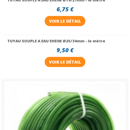
TUYAU SOUPLE A EAU EHEIM Ø19/27mm - le mètre
6,75 €
VOIR LE DÉTAIL
TUYAU SOUPLE A EAU EHEIM Ø25/34mm - le mètre
9,50 €
VOIR LE DÉTAIL