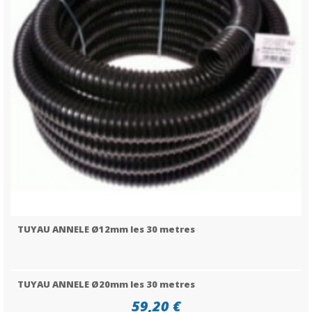
TUYAU ANNELE Ø12mm les 30 metres
TUYAU ANNELE Ø20mm les 30 metres
59,20 €