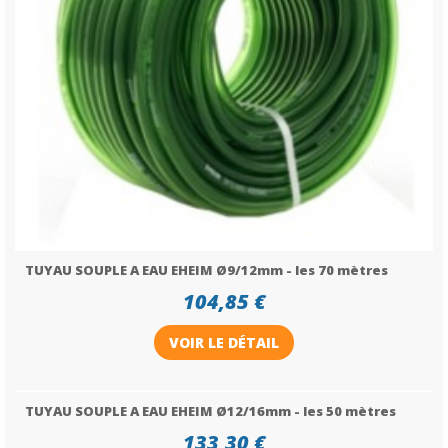
TUYAU SOUPLE A EAU EHEIM Ø9/12mm - les 70 mètres
104,85 €
VOIR LE DÉTAIL
TUYAU SOUPLE A EAU EHEIM Ø12/16mm - les 50 mètres
133,30 €