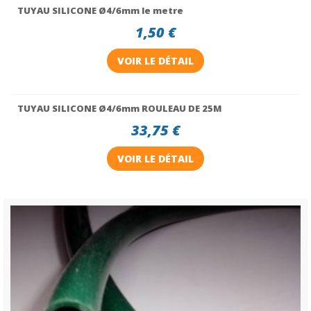
TUYAU SILICONE Ø4/6mm le metre
1,50 €
VOIR LE DÉTAIL
TUYAU SILICONE Ø4/6mm ROULEAU DE 25M
33,75 €
VOIR LE DÉTAIL