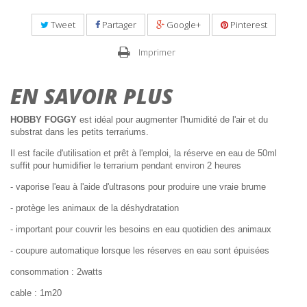
Tweet
Partager
Google+
Pinterest
Imprimer
EN SAVOIR PLUS
HOBBY FOGGY
est idéal pour augmenter l'humidité de l'air et du
substrat dans les petits terrariums.
Il est facile d'utilisation et prêt à l'emploi, la réserve en eau de 50ml
suffit pour humidifier le terrarium pendant environ 2 heures
- vaporise l'eau à l'aide d'ultrasons pour produire une vraie brume
- protège les animaux de la déshydratation
- important pour couvrir les besoins en eau quotidien des animaux
- coupure automatique lorsque les réserves en eau sont épuisées
consommation : 2watts
cable : 1m20