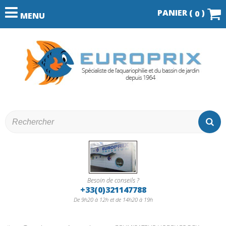
PANIER (
)
0
MENU
Besoin de conseils ?
+33(0)321147788
De 9h20 à 12h et de 14h20 à 19h