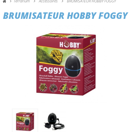
Terrarium
Accessoires
BRUMISATEUR HOBBY FOGGY
BRUMISATEUR HOBBY FOGGY