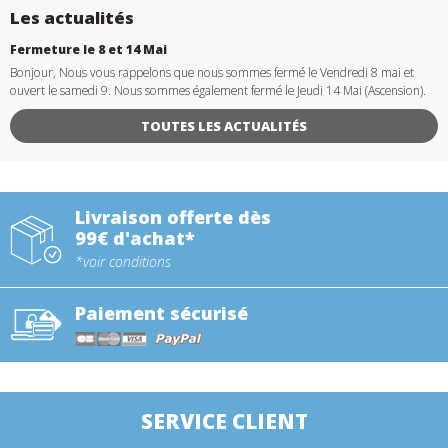
Les actualités
Fermeture le 8 et 14 Mai
Bonjour, Nous vous rappelons que nous sommes fermé le Vendredi 8 mai et
ouvert le samedi 9. Nous sommes également fermé le Jeudi 14 Mai (Ascension).
TOUTES LES ACTUALITÉS
Livraison offerte dès
99€ d'achat*
*voir conditions
Paiement sécurisé
SERVICE CLIENT