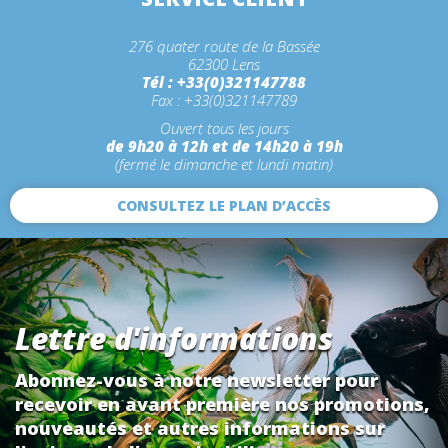
276 quater route de la Bassée
62300 Lens
Tél : +33(0)321147788
Fax : +33(0)321147789
Ouvert tous les jours
de 9h20 à 12h et de 14h20 à 19h
(fermé le dimanche et lundi matin)
CONSULTEZ LE PLAN D’ACCÈS
Lettre d'informations
Abonnez-vous à notre newsletter pour
recevoir en avant première nos promotions,
nouveautés et autres informations sur