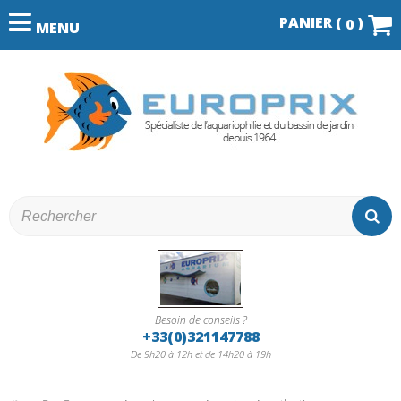
PANIER (
)
0
MENU
Besoin de conseils ?
+33(0)321147788
De 9h20 à 12h et de 14h20 à 19h