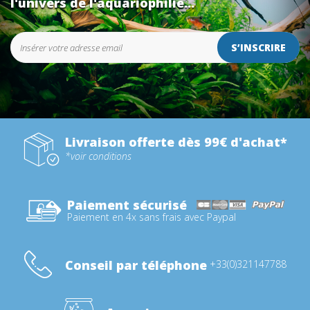
l'univers de l'aquariophilie...
S’INSCRIRE
Livraison offerte dès 99€ d'achat*
*voir conditions
Paiement sécurisé
Paiement en 4x sans frais avec Paypal
Conseil par téléphone
+33(0)321147788