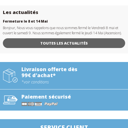
Les actualités
Fermeture le 8 et 14 Mai
Bonjour, Nous vous rappelons que nous sommes fermé le Vendredi 8 mai et
ouvert le samedi 9. Nous sommes également fermé le Jeudi 14 Mai (Ascension).
TOUTES LES ACTUALITÉS
Livraison offerte dès
99€ d'achat*
*voir conditions
Paiement sécurisé
SERVICE CLIENT