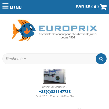
PANIER (
)
0
MENU
Besoin de conseils ?
+33(0)321147788
De 9h20 à 12h et de 14h20 à 19h