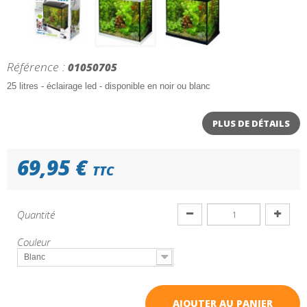
Référence :
01050705
25 litres - éclairage led - disponible en noir ou blanc
PLUS DE DÉTAILS
69,95 €
TTC
Quantité
Couleur
Blanc
AJOUTER AU PANIER