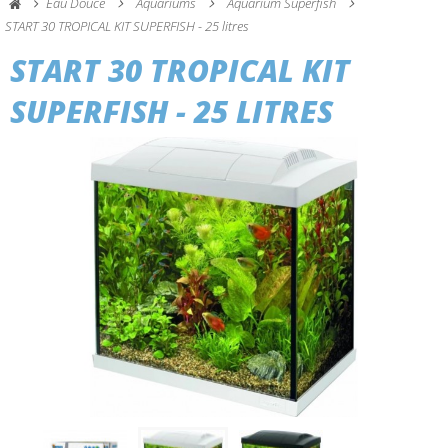
Eau Douce
Aquariums
Aquarium Superfish
START 30 TROPICAL KIT SUPERFISH - 25 litres
START 30 TROPICAL KIT
SUPERFISH - 25 LITRES