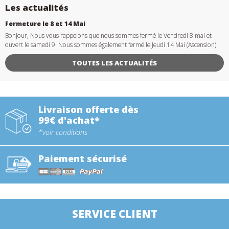
Les actualités
Fermeture le 8 et 14 Mai
Bonjour, Nous vous rappelons que nous sommes fermé le Vendredi 8 mai et
ouvert le samedi 9. Nous sommes également fermé le Jeudi 14 Mai (Ascension).
TOUTES LES ACTUALITÉS
Livraison offerte dès
99€ d'achat*
*voir conditions
Paiement sécurisé
SERVICE CLIENT