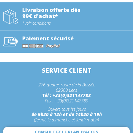
Livraison offerte dès
99€ d'achat*
*voir conditions
Paiement sécurisé
SERVICE CLIENT
276 quater route de la Bassée
62300 Lens
Tél : +33(0)321147788
Fax : +33(0)321147789
Ouvert tous les jours
de 9h20 à 12h et de 14h20 à 19h
(fermé le dimanche et lundi matin)
CONSULTEZ LE PLAN D’ACCÈS