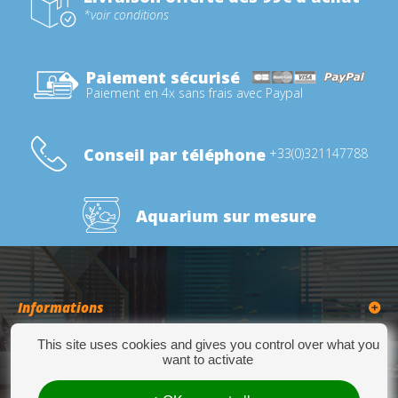
*voir conditions
Paiement sécurisé
Paiement en 4x sans frais avec Paypal
Conseil par téléphone
+33(0)321147788
Aquarium sur mesure
Informations
This site uses cookies and gives you control over what you
Catégories
want to activate