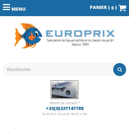
PANIER (
)
0
MENU
Besoin de conseils ?
+33(0)321147788
De 9h20 à 12h et de 14h20 à 19h