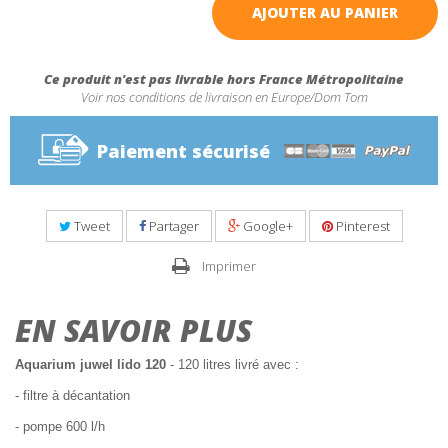
AJOUTER AU PANIER
Ce produit n'est pas livrable hors France Métropolitaine
Voir nos conditions de livraison en Europe/Dom Tom
Paiement sécurisé
Tweet
Partager
Google+
Pinterest
Imprimer
EN SAVOIR PLUS
Aquarium juwel lido 120
- 120 litres livré avec :
- filtre à décantation
- pompe 600 l/h