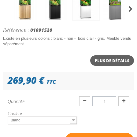
Référence :
01091520
Existe en plusieurs coloris : blanc - noir - bois clair - gris. Meuble vendu
séparément
PLUS DE DÉTAILS
269,90 €
TTC
Quantité
Couleur
Blanc