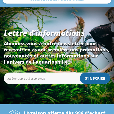
Lettre d'informations
Abonnez-vous à notre newsletter pour
recevoir en avant première nos promotions,
nouveautés et autres informations sur
l'univers de l'aquariophilie...
S’INSCRIRE
Livraison offerte dès 99€ d'achat*