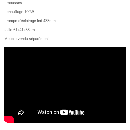
- mousses
- chauffage 100W
- rampe d'éclairage led 438mm
taille 61x41x58cm
Meuble vendu séparément