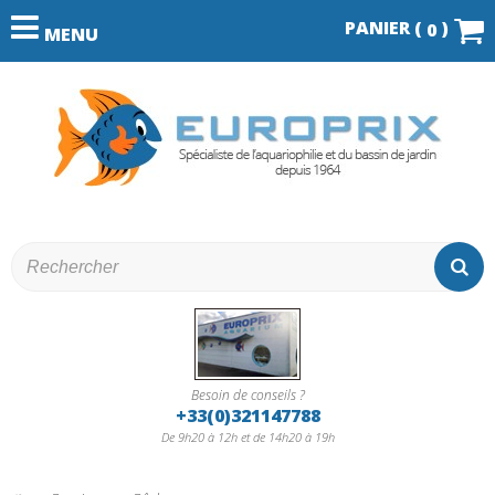
PANIER (
)
0
MENU
Besoin de conseils ?
+33(0)321147788
De 9h20 à 12h et de 14h20 à 19h