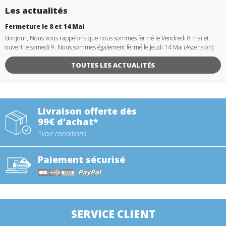
Les actualités
Fermeture le 8 et 14 Mai
Bonjour, Nous vous rappelons que nous sommes fermé le Vendredi 8 mai et
ouvert le samedi 9. Nous sommes également fermé le Jeudi 14 Mai (Ascension).
TOUTES LES ACTUALITÉS
Livraison offerte dès
99€ d'achat*
*voir conditions
Paiement sécurisé
SERVICE CLIENT