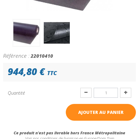
Référence :
22010410
944,80 €
TTC
Quantité
AJOUTER AU PANIER
Ce produit n'est pas livrable hors France Métropolitaine
Voir nos conditions de livraison en Europe/Dom Tom