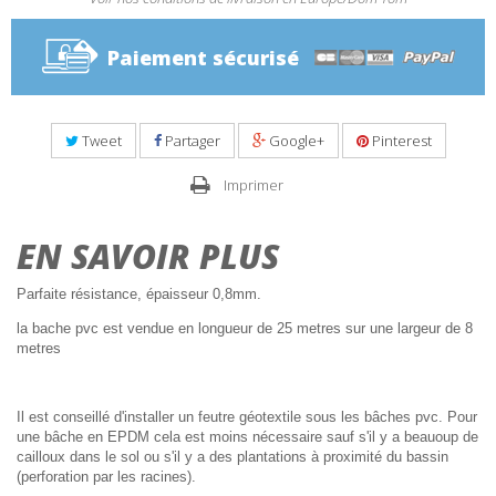
Paiement sécurisé
Tweet
Partager
Google+
Pinterest
Imprimer
EN SAVOIR PLUS
Parfaite résistance, épaisseur 0,8mm.
la bache pvc est vendue en longueur de 25 metres sur une largeur de 8
metres
Il est conseillé d'installer un feutre géotextile sous les bâches pvc. Pour
une bâche en EPDM cela est moins nécessaire sauf s'il y a beauoup de
cailloux dans le sol ou s'il y a des plantations à proximité du bassin
(perforation par les racines).