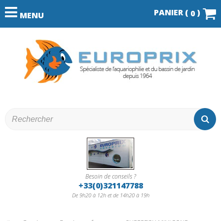
PANIER (
)
0
MENU
Besoin de conseils ?
+33(0)321147788
De 9h20 à 12h et de 14h20 à 19h