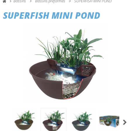
Bassins
Bassins preformes
SUPERFISH MINI POND
SUPERFISH MINI POND