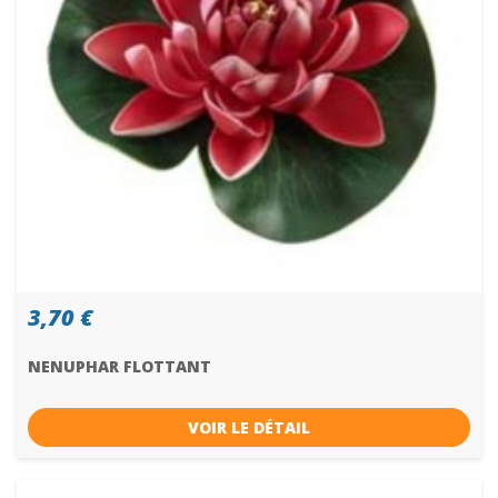
3,70 €
NENUPHAR FLOTTANT
VOIR LE DÉTAIL