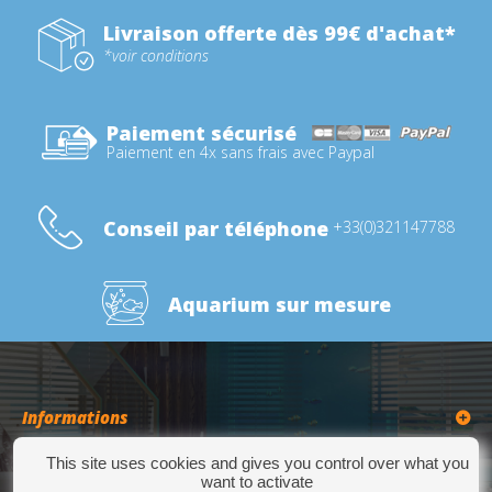
Livraison offerte dès 99€ d'achat*
*voir conditions
Paiement sécurisé
Paiement en 4x sans frais avec Paypal
Conseil par téléphone
+33(0)321147788
Aquarium sur mesure
Informations
This site uses cookies and gives you control over what you
Catégories
want to activate