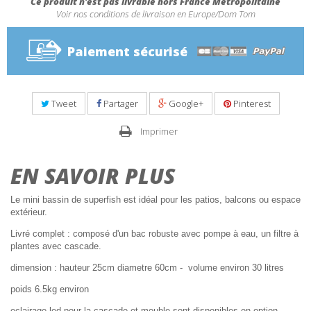
Ce produit n'est pas livrable hors France Métropolitaine
Voir nos conditions de livraison en Europe/Dom Tom
Paiement sécurisé
Tweet
Partager
Google+
Pinterest
Imprimer
EN SAVOIR PLUS
Le mini bassin de superfish est idéal pour les patios, balcons ou espace
extérieur.
Livré complet : composé d'un bac robuste avec pompe à eau, un filtre à
plantes avec cascade.
dimension : hauteur 25cm diametre 60cm - volume environ 30 litres
poids 6.5kg environ
eclairage led pour la cascade et meuble sont disponibles en option.