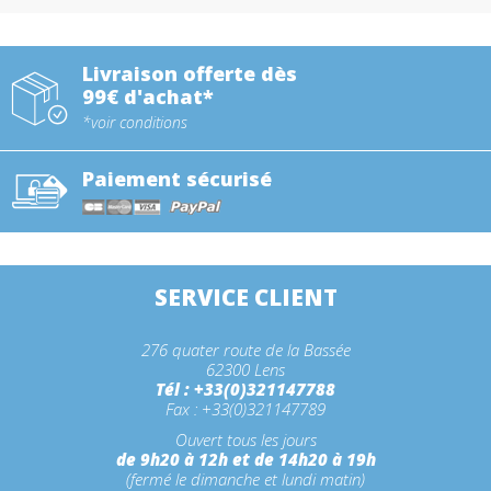
Livraison offerte dès
99€ d'achat*
*voir conditions
Paiement sécurisé
SERVICE CLIENT
276 quater route de la Bassée
62300 Lens
Tél : +33(0)321147788
Fax : +33(0)321147789
Ouvert tous les jours
de 9h20 à 12h et de 14h20 à 19h
(fermé le dimanche et lundi matin)