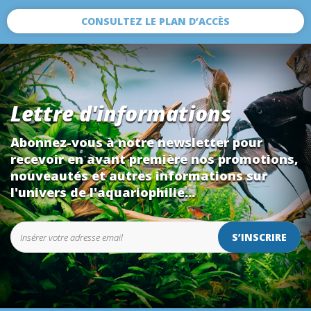
CONSULTEZ LE PLAN D’ACCÈS
Lettre d'informations
Abonnez-vous à notre newsletter pour
recevoir en avant première nos promotions,
nouveautés et autres informations sur
l'univers de l'aquariophilie...
S’INSCRIRE