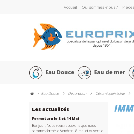
Accueil
Qui sommes -nous ?
Pièce
Eau Douce
Eau de mer
Eau Douce
Décoration
Céramique/résine
IMM
Les actualités
Fermeture le 8 et 14 Mai
Bonjour, Nous vous rappelons que nous
sommes fermé le Vendredi 8 mai et ouvert le