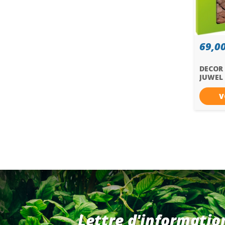
69,00
DECOR
JUWEL
V
Lettre d'informatio