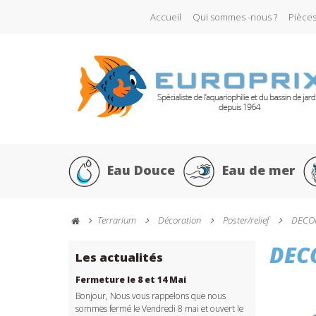
Accueil
Qui sommes -nous ?
Pièce
Eau Douce
Eau de mer
Terrarium
Décoration
Poster/relief
DECO
DEC
Les actualités
Fermeture le 8 et 14 Mai
Bonjour, Nous vous rappelons que nous
sommes fermé le Vendredi 8 mai et ouvert le