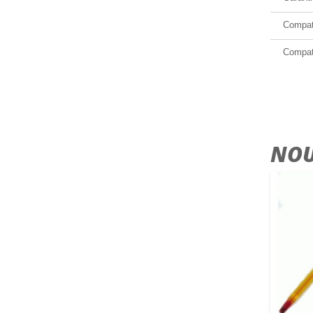
Compat
Compati
NOU