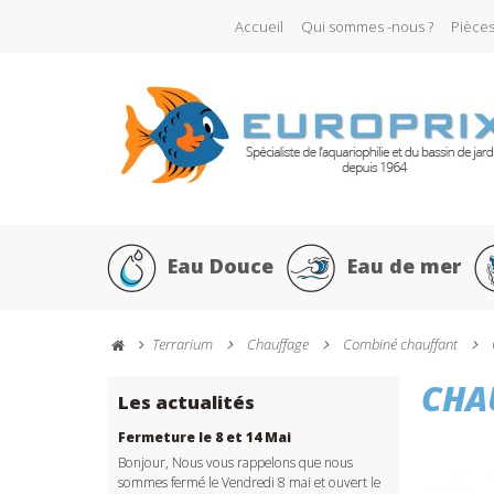
Accueil
Qui sommes -nous ?
Pièce
Eau Douce
Eau de mer
Terrarium
Chauffage
Combiné chauffant
CHA
Les actualités
Fermeture le 8 et 14 Mai
Bonjour, Nous vous rappelons que nous
sommes fermé le Vendredi 8 mai et ouvert le