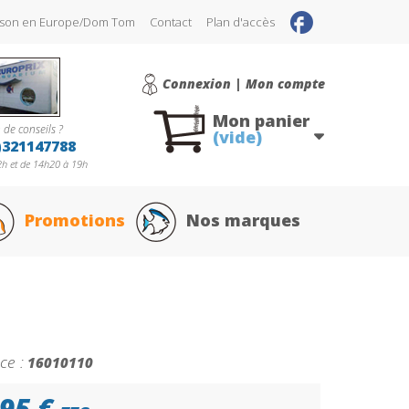
raison en Europe/Dom Tom
Contact
Plan d'accès
Connexion | Mon compte
Mon panier
 de conseils ?
(vide)
)321147788
h et de 14h20 à 19h
Promotions
Nos marques
ce :
16010110
95 €