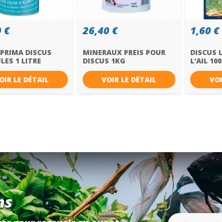
 €
26,40 €
1,60 €
 PRIMA DISCUS
MINERAUX PREIS POUR
DISCUS L
ES 1 LITRE
DISCUS 1KG
L'AIL 100
OIR LE DÉTAIL
VOIR LE DÉTAIL
VOI
ns