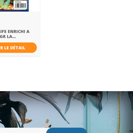
IFE ENRICHI A
GR LA...
R LE DÉTAIL