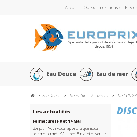
Accueil
Qui sommes -nous ?
Pièce
Eau Douce
Eau de mer
Eau Douce
Nourriture
Discus
DISCUS GRA
DIS
Les actualités
Fermeture le 8 et 14 Mai
Bonjour, Nous vous rappelons que nous
sommes fermé le Vendredi 8 mai et ouvert le