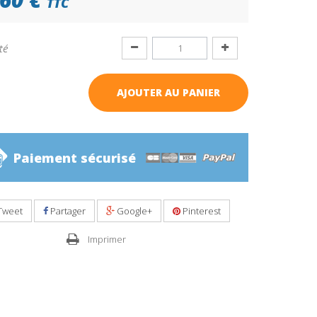
TTC
té
AJOUTER AU PANIER
Paiement sécurisé
Tweet
Partager
Google+
Pinterest
Imprimer