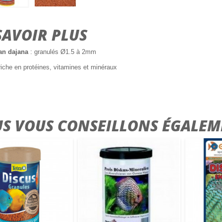
SAVOIR PLUS
an dajana
: granulés Ø1.5 à 2mm
 riche en protéines, vitamines et minéraux
S VOUS CONSEILLONS ÉGALEM