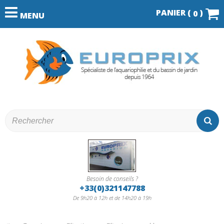
PANIER (
)
0
MENU
Besoin de conseils ?
+33(0)321147788
De 9h20 à 12h et de 14h20 à 19h