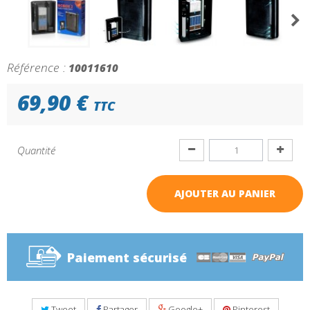
Référence :
10011610
69,90 €
TTC
Quantité
AJOUTER AU PANIER
Paiement sécurisé
Tweet
Partager
Google+
Pinterest