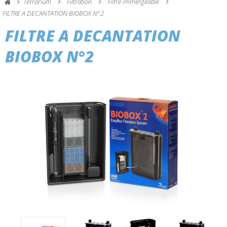
Terrarium
Filtration
Filtre immergeable
FILTRE A DECANTATION BIOBOX N°2
FILTRE A DECANTATION
BIOBOX N°2