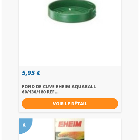
5,95 €
FOND DE CUVE EHEIM AQUABALL
60/130/180 REF...
VOIR LE DÉTAIL
6.