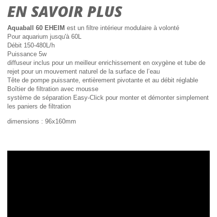
EN SAVOIR PLUS
Aquaball 60 EHEIM
est un filtre intérieur modulaire à volonté
Pour aquarium jusqu'à 60L
Débit 150-480L/h
Puissance 5w
diffuseur inclus pour un meilleur enrichissement en oxygène et tube de
rejet pour un mouvement naturel de la surface de l’eau
Tête de pompe puissante, entièrement pivotante et au débit réglable
Boîtier de filtration avec mousse
système de séparation Easy-Click pour monter et démonter simplement
les paniers de filtration
dimensions : 96x160mm