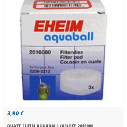
3,90 €
OUATE EHEIM AQUABALL (X3) REF 2616080