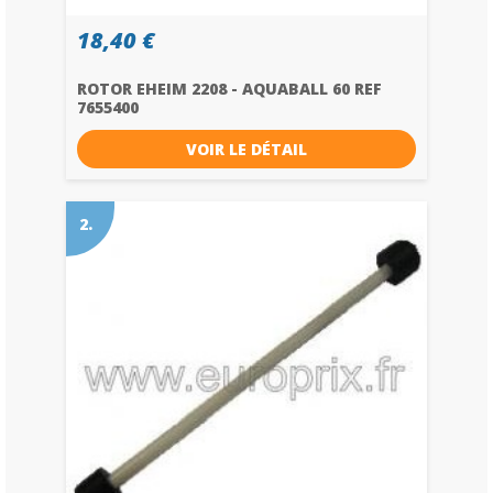
18,40 €
ROTOR EHEIM 2208 - AQUABALL 60 REF
7655400
VOIR LE DÉTAIL
2.