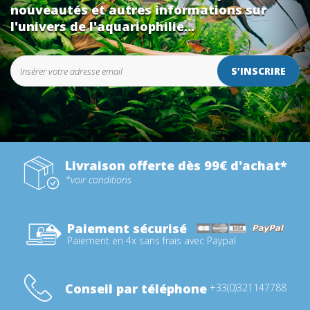
nouveautés et autres informations sur
l'univers de l'aquariophilie...
S’INSCRIRE
Livraison offerte dès 99€ d'achat*
*voir conditions
Paiement sécurisé
Paiement en 4x sans frais avec Paypal
Conseil par téléphone
+33(0)321147788