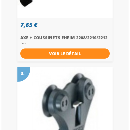
7,65 €
AXE + COUSSINETS EHEIM 2208/2210/2212
-...
VOIR LE DÉTAIL
3.