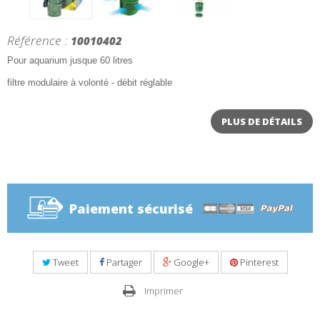
Référence :
10010402
Pour aquarium jusque 60 litres
filtre modulaire à volonté - débit réglable
PLUS DE DÉTAILS
Paiement sécurisé
Tweet
Partager
Google+
Pinterest
Imprimer