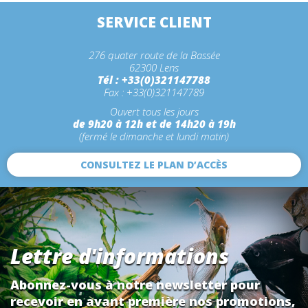
SERVICE CLIENT
276 quater route de la Bassée
62300 Lens
Tél : +33(0)321147788
Fax : +33(0)321147789
Ouvert tous les jours
de 9h20 à 12h et de 14h20 à 19h
(fermé le dimanche et lundi matin)
CONSULTEZ LE PLAN D’ACCÈS
Lettre d'informations
Abonnez-vous à notre newsletter pour
recevoir en avant première nos promotions,