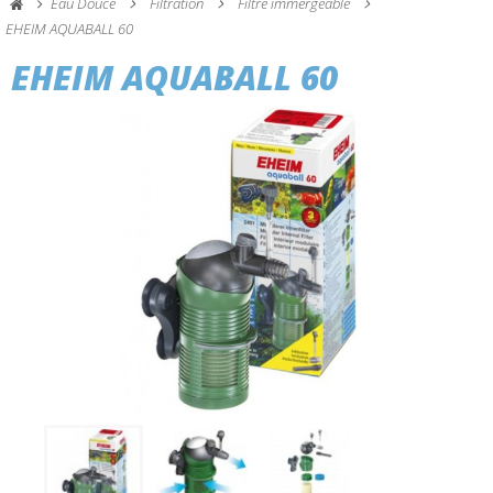
Eau Douce
Filtration
Filtre immergeable
EHEIM AQUABALL 60
EHEIM AQUABALL 60