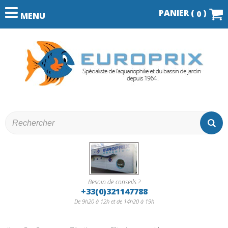
PANIER (
)
0
MENU
Besoin de conseils ?
+33(0)321147788
De 9h20 à 12h et de 14h20 à 19h