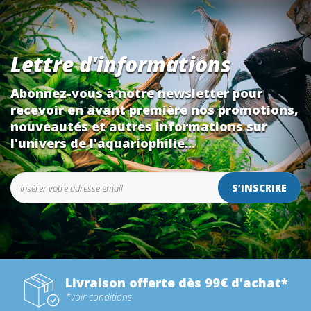
Lettre d'informations
Abonnez-vous à notre newsletter pour
recevoir en avant première nos promotions,
nouveautés et autres informations sur
l'univers de l'aquariophilie...
S’INSCRIRE
Livraison offerte dès 99€ d'achat*
*voir conditions