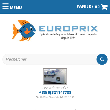
PANIER (
)
0
MENU
Besoin de conseils ?
+33(0)321147788
De 9h20 à 12h et de 14h20 à 19h