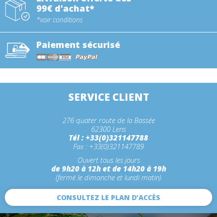
99€ d'achat*
*voir conditions
Paiement sécurisé
SERVICE CLIENT
276 quater route de la Bassée
62300 Lens
Tél : +33(0)321147788
Fax : +33(0)321147789
Ouvert tous les jours
de 9h20 à 12h et de 14h20 à 19h
(fermé le dimanche et lundi matin)
CONSULTEZ LE PLAN D’ACCÈS