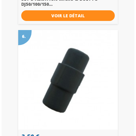
DJ50/100/150...
VOIR LE DÉTAIL
6.