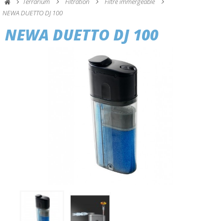
Terrarium
Filtration
Filtre immergeable
NEWA DUETTO DJ 100
NEWA DUETTO DJ 100