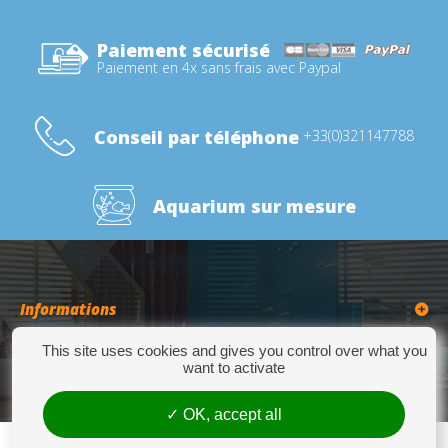
Paiement sécurisé
Paiement en 4x sans frais avec Paypal
Conseil par téléphone
+33(0)321147788
Aquarium sur mesure
Informations
This site uses cookies and gives you control over what you
Catégories
want to activate
OK, accept all