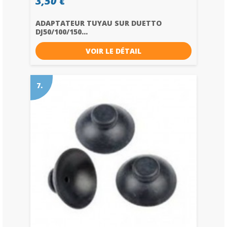
3,50 €
ADAPTATEUR TUYAU SUR DUETTO
DJ50/100/150...
VOIR LE DÉTAIL
7.