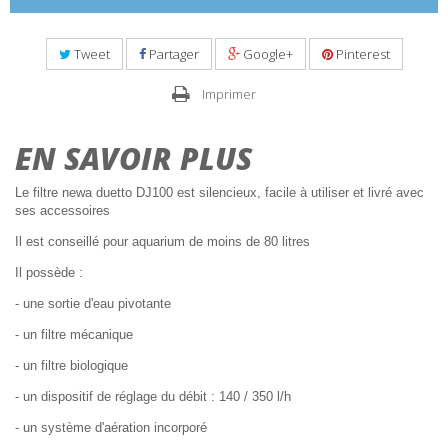
Tweet
Partager
Google+
Pinterest
Imprimer
EN SAVOIR PLUS
Le filtre newa duetto DJ100 est silencieux, facile à utiliser et livré avec
ses accessoires
Il est conseillé pour aquarium de moins de 80 litres
Il possède :
- une sortie d'eau pivotante
- un filtre mécanique
- un filtre biologique
- un dispositif de réglage du débit : 140 / 350 l/h
- un système d'aération incorporé