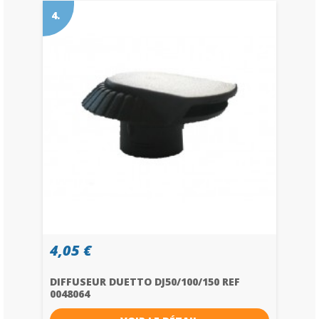
4.
4,05 €
DIFFUSEUR DUETTO DJ50/100/150 REF
0048064