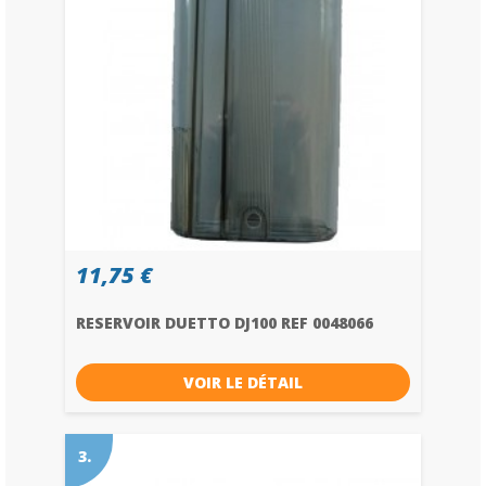
11,75 €
RESERVOIR DUETTO DJ100 REF 0048066
VOIR LE DÉTAIL
3.