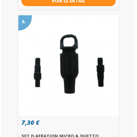
VOIR LE DÉTAIL
5.
7,30 €
SET D AERATION MICRO & DUETTO