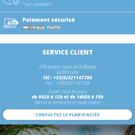
*voir conditions
Paiement sécurisé
SERVICE CLIENT
276 quater route de la Bassée
62300 Lens
Tél : +33(0)321147788
Fax : +33(0)321147789
Ouvert tous les jours
de 9h20 à 12h et de 14h20 à 19h
(fermé le dimanche et lundi matin)
CONSULTEZ LE PLAN D’ACCÈS