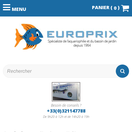
PANIER (
)
0
MENU
Besoin de conseils ?
+33(0)321147788
De 9h20 à 12h et de 14h20 à 19h