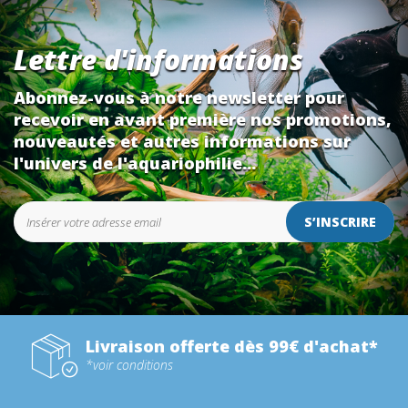
Lettre d'informations
Abonnez-vous à notre newsletter pour
recevoir en avant première nos promotions,
nouveautés et autres informations sur
l'univers de l'aquariophilie...
S’INSCRIRE
Livraison offerte dès 99€ d'achat*
*voir conditions