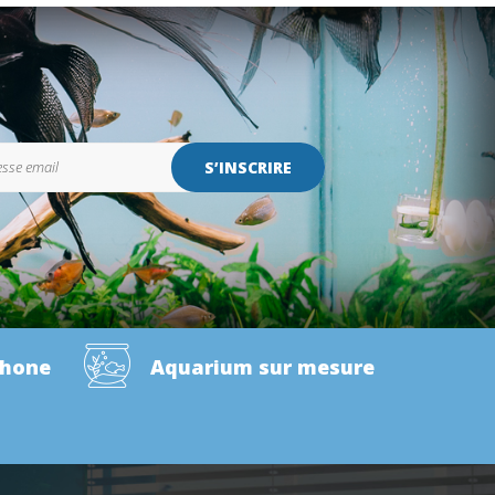
S’INSCRIRE
phone
Aquarium sur mesure