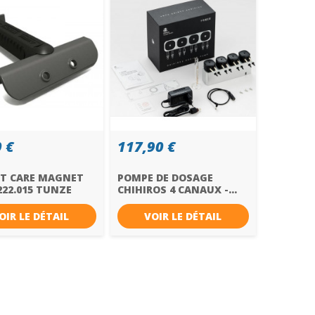
 €
117,90 €
T CARE MAGNET
POMPE DE DOSAGE
22.015 TUNZE
CHIHIROS 4 CANAUX -...
OIR LE DÉTAIL
VOIR LE DÉTAIL