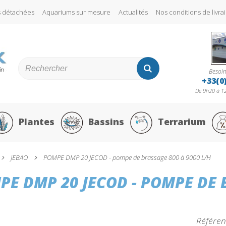
s détachées
Aquariums sur mesure
Actualités
Nos conditions de liv
Besoin
+33(0
De 9h20 à 12
Plantes
Bassins
Terrarium
JEBAO
POMPE DMP 20 JECOD - pompe de brassage 800 à 9000 L/H
PE DMP 20 JECOD - POMPE DE 
Référen