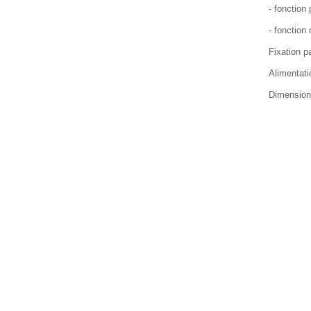
- fonction
- fonction 
Fixation p
Alimentati
Dimensions