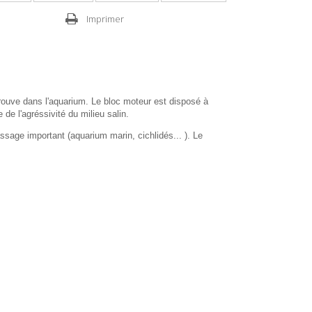
Imprimer
rouve dans l'aquarium. Le bloc moteur est disposé à
 de l'agréssivité du milieu salin.
age important (aquarium marin, cichlidés... ). Le