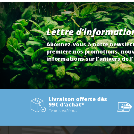
Lettre d'informatio
Abonnez-vous à notre newslett
première nos promotions, nouv
informations sur l'univers de l'
Livraison offerte dès
99€ d'achat*
*voir conditions