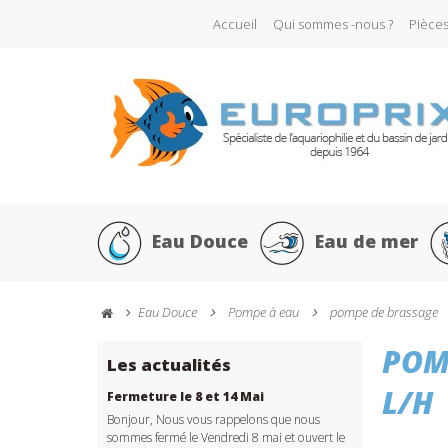
Accueil
Qui sommes -nous ?
Pièce
Eau Douce
Eau de mer
Eau Douce
Pompe à eau
pompe de brassage
POM
Les actualités
L/H
Fermeture le 8 et 14 Mai
Bonjour, Nous vous rappelons que nous
sommes fermé le Vendredi 8 mai et ouvert le