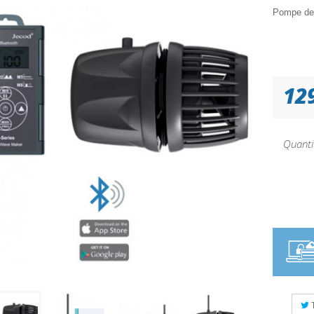
Pompe de 
12
Quanti