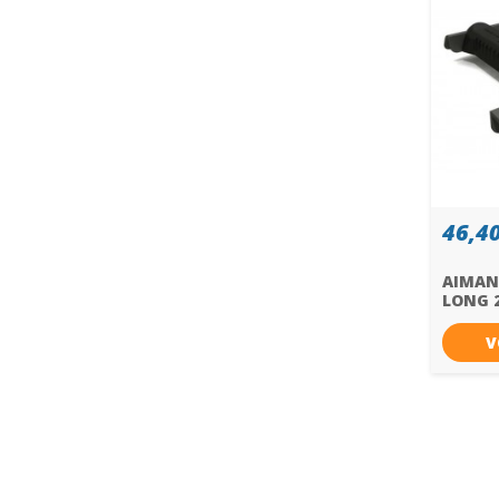
46,40
AIMAN
LONG 2
V