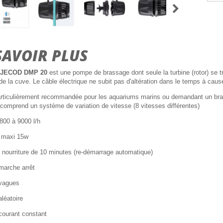
SAVOIR PLUS
JECOD DMP 20
est une pompe de brassage dont seule la turbine (rotor) se t
r de la cuve. Le câble électrique ne subit pas d'altération dans le temps à cause
articulièrement recommandée pour les aquariums marins ou demandant un brass
 comprend un système de variation de vitesse (8 vitesses différentes)
 800 à 9000 l/h
 maxi 15w
 nourriture de 10 minutes (re-démarrage automatique)
 marche arrêt
 vagues
aléatoire
 courant constant