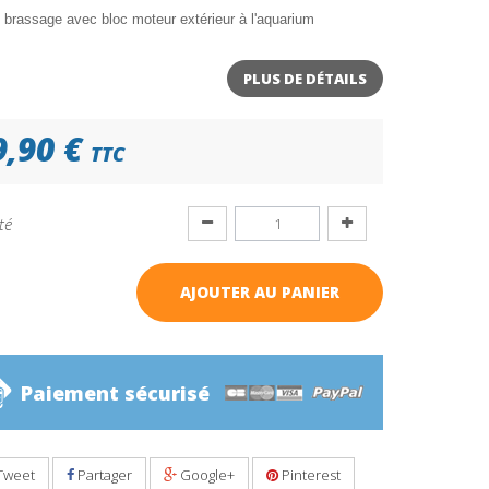
brassage avec bloc moteur extérieur à l'aquarium
PLUS DE DÉTAILS
9,90 €
TTC
té
AJOUTER AU PANIER
Paiement sécurisé
Tweet
Partager
Google+
Pinterest