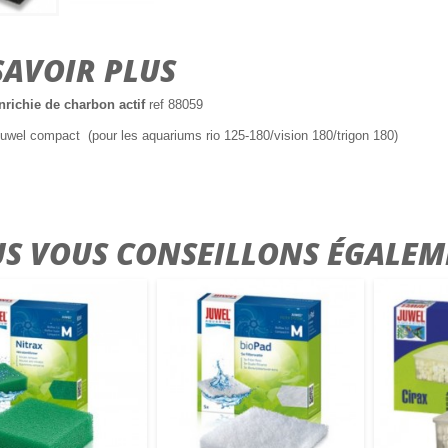
SAVOIR PLUS
richie de charbon actif
ref 88059
e juwel compact (pour les aquariums rio 125-180/vision 180/trigon 180)
S VOUS CONSEILLONS ÉGALEM