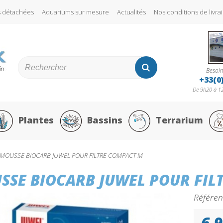
s détachées
Aquariums sur mesure
Actualités
Nos conditions de liv
Besoin
+33(0
De 9h20 à 12
Plantes
Bassins
Terrarium
MOUSSE BIOCARB JUWEL POUR FILTRE COMPACT M
SSE BIOCARB JUWEL POUR FIL
Référen
6,9