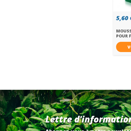
5,60 
MOUSS
POUR 
V
Lettre d'informatio