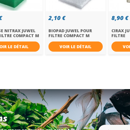
€
2,10 €
8,90 €
E NITRAX JUWEL
BIOPAD JUWEL POUR
CIRAX J
FILTRE COMPACT M
FILTRE COMPACT M
FILTRE
COMPAC
OIR LE DÉTAIL
VOIR LE DÉTAIL
VOI
ns