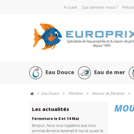
Accueil
Qui sommes -nous ?
Pièce
Eau Douce
Eau de mer
Eau Douce
Filtration
Masses de filtration
MOU
Les actualités
Fermeture le 8 et 14 Mai
Bonjour, Nous vous rappelons que nous
sommes fermé le Vendredi 8 mai et ouvert le