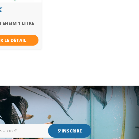
€
 EHEIM 1 LITRE
R LE DÉTAIL
S’INSCRIRE