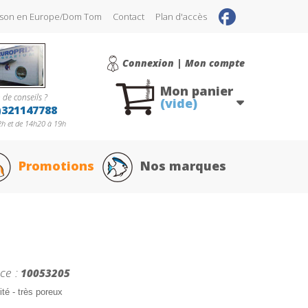
raison en Europe/Dom Tom
Contact
Plan d'accès
Connexion | Mon compte
Mon panier
 de conseils ?
(vide)
)321147788
h et de 14h20 à 19h
Promotions
Nos marques
ce :
10053205
ité - très poreux