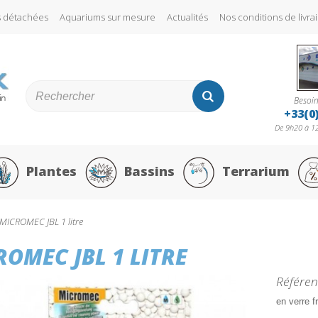
s détachées
Aquariums sur mesure
Actualités
Nos conditions de liv
Besoin
+33(0
De 9h20 à 12
Plantes
Bassins
Terrarium
MICROMEC JBL 1 litre
OMEC JBL 1 LITRE
Référen
en verre fr