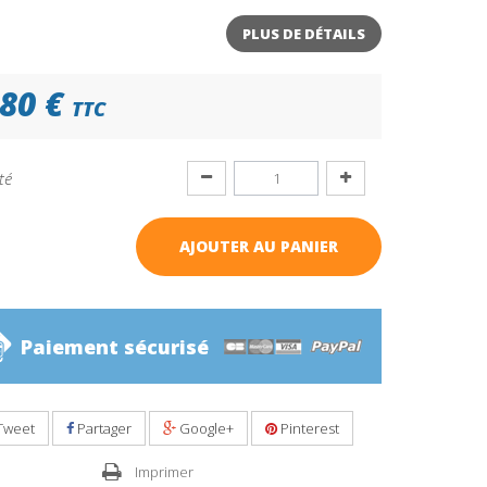
PLUS DE DÉTAILS
80 €
TTC
té
AJOUTER AU PANIER
Paiement sécurisé
Tweet
Partager
Google+
Pinterest
Imprimer