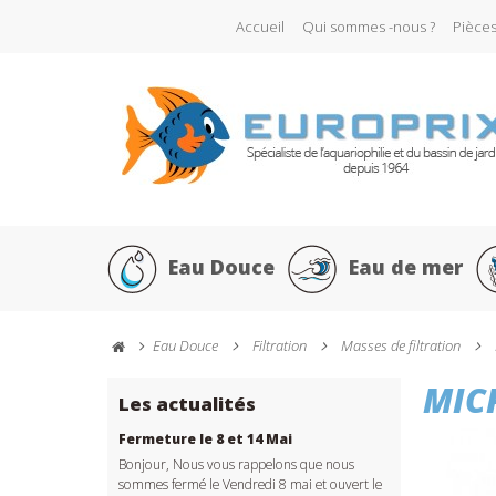
Accueil
Qui sommes -nous ?
Pièce
Eau Douce
Eau de mer
Eau Douce
Filtration
Masses de filtration
MICR
Les actualités
Fermeture le 8 et 14 Mai
Bonjour, Nous vous rappelons que nous
sommes fermé le Vendredi 8 mai et ouvert le