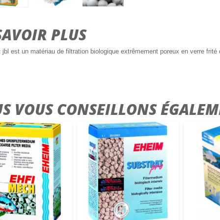
SAVOIR PLUS
c
jbl est un matériau de filtration biologique extrêmement poreux en verre frit
S VOUS CONSEILLONS ÉGALEM