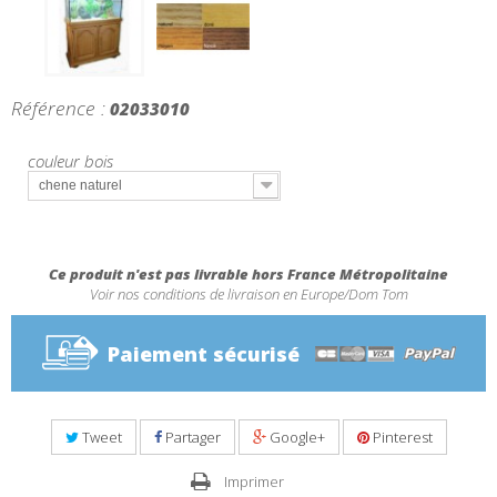
Référence :
02033010
couleur bois
chene naturel
Ce produit n'est pas livrable hors France Métropolitaine
Voir nos conditions de livraison en Europe/Dom Tom
Paiement sécurisé
Tweet
Partager
Google+
Pinterest
Imprimer