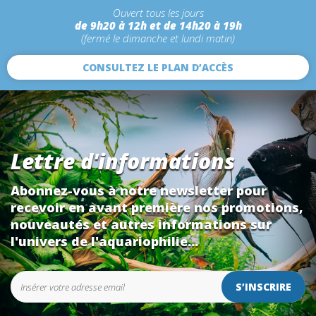
Ouvert tous les jours
de 9h20 à 12h et de 14h20 à 19h
(fermé le dimanche et lundi matin)
CONSULTEZ LE PLAN D’ACCÈS
Lettre d'informations
Abonnez-vous à notre newsletter pour
recevoir en avant première nos promotions,
nouveautés et autres informations sur
l'univers de l'aquariophilie...
S’INSCRIRE