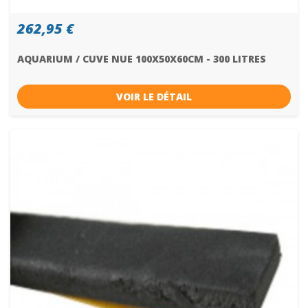
262,95 €
AQUARIUM / CUVE NUE 100X50X60CM - 300 LITRES
VOIR LE DÉTAIL