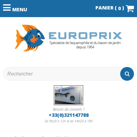
PANIER (
)
0
MENU
Besoin de conseils ?
+33(0)321147788
De 9h20 à 12h et de 14h20 à 19h