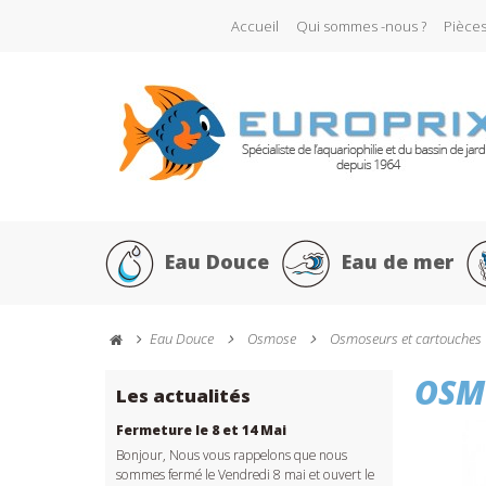
Accueil
Qui sommes -nous ?
Pièce
Eau Douce
Eau de mer
Eau Douce
Osmose
Osmoseurs et cartouches
OSMO
Les actualités
Fermeture le 8 et 14 Mai
Bonjour, Nous vous rappelons que nous
sommes fermé le Vendredi 8 mai et ouvert le