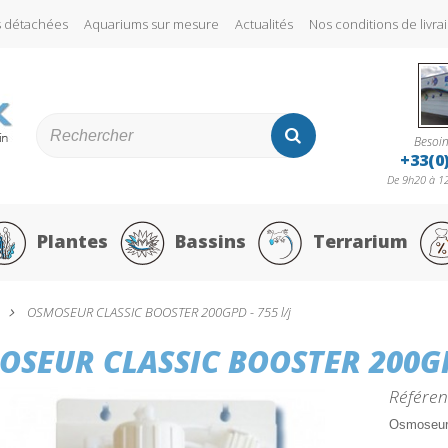
s détachées
Aquariums sur mesure
Actualités
Nos conditions de liv
Besoin
+33(0
De 9h20 à 12
Plantes
Bassins
Terrarium
OSMOSEUR CLASSIC BOOSTER 200GPD - 755 l/j
SEUR CLASSIC BOOSTER 200GPD
Référen
Osmoseur