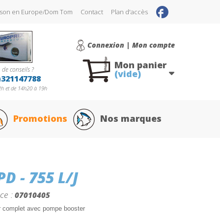
raison en Europe/Dom Tom
Contact
Plan d'accès
Connexion | Mon compte
Mon panier
 de conseils ?
(vide)
)321147788
h et de 14h20 à 19h
Promotions
Nos marques
 - 755 L/J
ce :
07010405
 complet avec pompe booster