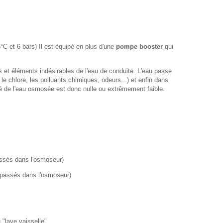
°C et 6 bars) Il est équipé en plus d'une
pompe booster
qui
 et éléments indésirables de l'eau de conduite. L'eau passe
le chlore, les polluants chimiques, odeurs...) et enfin dans
é de l'eau osmosée est donc nulle ou extrêmement faible.
assés dans l'osmoseur)
 passés dans l'osmoseur)
 "lave vaisselle"