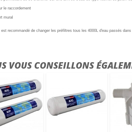
ur le raccordement
rt mural
il est recommandé de changer les préfiltres tous les 4000L d'eau passés dans
S VOUS CONSEILLONS ÉGALEM