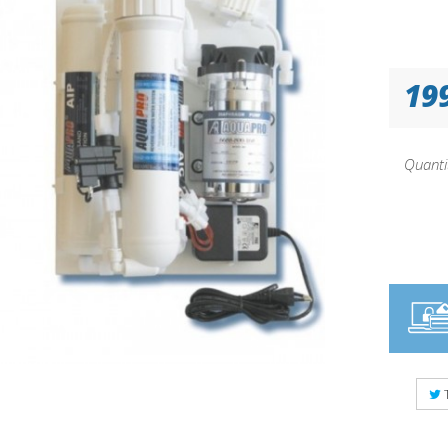
19
Quanti