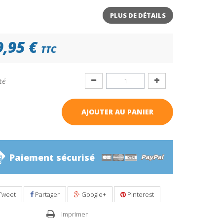
PLUS DE DÉTAILS
9,95 €
TTC
té
AJOUTER AU PANIER
Paiement sécurisé
Tweet
Partager
Google+
Pinterest
Imprimer