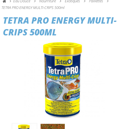
Eau Douce
Nourriture
Exotiques
Paillettes
TETRA PRO ENERGY MULTI-CRIPS 500ml
TETRA PRO ENERGY MULTI-
CRIPS 500ML