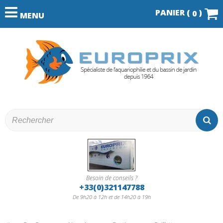
PANIER (
)
0
MENU
Besoin de conseils ?
+33(0)321147788
De 9h20 à 12h et de 14h20 à 19h