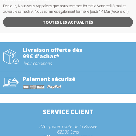
Bonjour, Nous vous rappelons que nous sommes fermé le Vendredi 8 mai et
ouvert le samedi 9. Nous sommes également fermé le Jeudi 14 Mai (Ascension).
TOUTES LES ACTUALITÉS
Livraison offerte dès
99€ d'achat*
*voir conditions
Paiement sécurisé
SERVICE CLIENT
276 quater route de la Bassée
62300 Lens