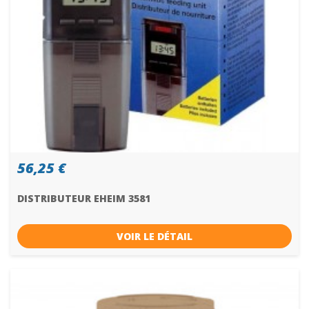
56,25 €
DISTRIBUTEUR EHEIM 3581
VOIR LE DÉTAIL