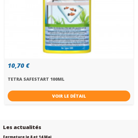
10,70 €
TETRA SAFESTART 100ML
VOIR LE DÉTAIL
Les actualités
Fermeture le 8 et 14 Mai