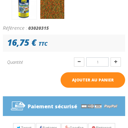
Référence :
03020315
16,75 €
TTC
Quantité
AJOUTER AU PANIER
Paiement sécurisé
Tweet
Partager
Google+
Pinterest