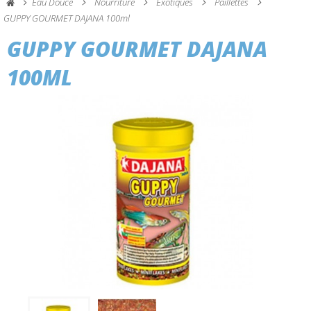
Eau Douce
Nourriture
Exotiques
Paillettes
GUPPY GOURMET DAJANA 100ml
GUPPY GOURMET DAJANA
100ML