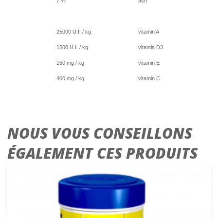
7 %
ash
25000 U.I. / kg
vitamin A
1500 U.I. / kg
vitamin D3
150 mg / kg
vitamin E
400 mg / kg
vitamin C
NOUS VOUS CONSEILLONS
ÉGALEMENT CES PRODUITS