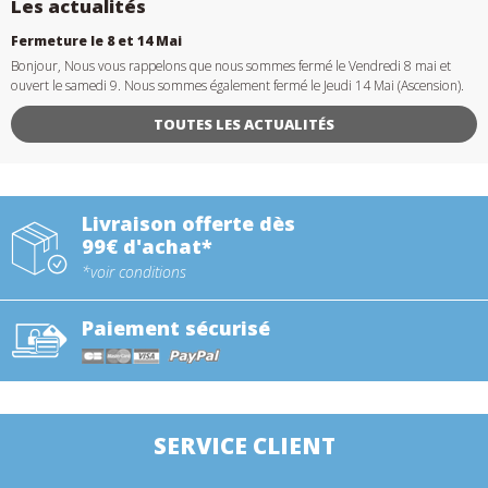
Les actualités
Fermeture le 8 et 14 Mai
Bonjour, Nous vous rappelons que nous sommes fermé le Vendredi 8 mai et
ouvert le samedi 9. Nous sommes également fermé le Jeudi 14 Mai (Ascension).
TOUTES LES ACTUALITÉS
Livraison offerte dès
99€ d'achat*
*voir conditions
Paiement sécurisé
SERVICE CLIENT