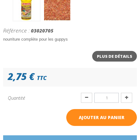
Référence :
03020705
nourriture complète pour les guppys
PLUS DE DÉTAILS
2,75 €
TTC
Quantité
AJOUTER AU PANIER