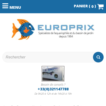
PANIER (
)
0
MENU
Besoin de conseils ?
+33(0)321147788
De 9h20 à 12h et de 14h20 à 19h