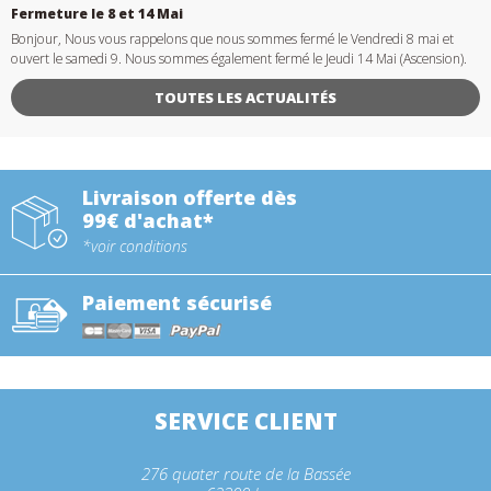
Fermeture le 8 et 14 Mai
Bonjour, Nous vous rappelons que nous sommes fermé le Vendredi 8 mai et
ouvert le samedi 9. Nous sommes également fermé le Jeudi 14 Mai (Ascension).
TOUTES LES ACTUALITÉS
Livraison offerte dès
99€ d'achat*
*voir conditions
Paiement sécurisé
SERVICE CLIENT
276 quater route de la Bassée