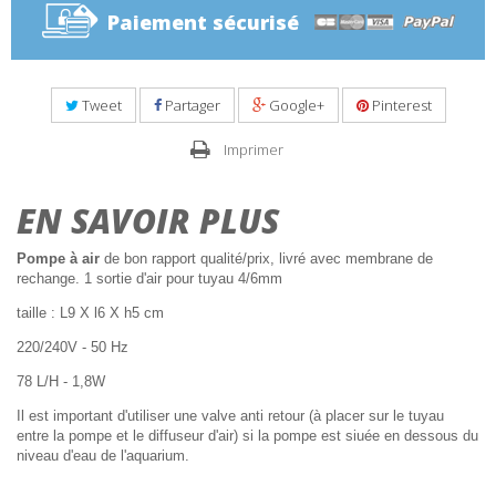
Paiement sécurisé
Tweet
Partager
Google+
Pinterest
Imprimer
EN SAVOIR PLUS
Pompe à air
de bon rapport qualité/prix, livré avec membrane de
rechange. 1 sortie d'air pour tuyau 4/6mm
taille : L9 X l6 X h5 cm
220/240V - 50 Hz
78 L/H - 1,8W
Il est important d'utiliser une valve anti retour (à placer sur le tuyau
entre la pompe et le diffuseur d'air) si la pompe est siuée en dessous du
niveau d'eau de l'aquarium.