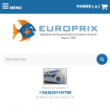
PANIER (
)
0
MENU
Besoin de conseils ?
+33(0)321147788
De 9h20 à 12h et de 14h20 à 19h