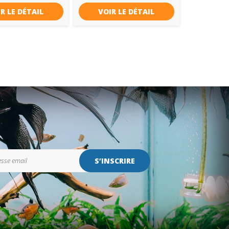
R LE DÉTAIL
VOIR LE DÉTAIL
S’INSCRIRE