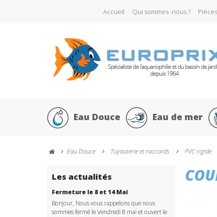
Accueil
Qui sommes -nous ?
Pièce
Eau Douce
Eau de mer
Eau Douce
Tuyauterie et raccords
PVC rigide
COU
Les actualités
Fermeture le 8 et 14 Mai
Bonjour, Nous vous rappelons que nous
sommes fermé le Vendredi 8 mai et ouvert le