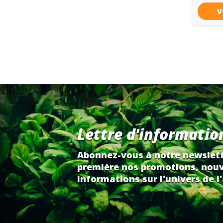
V
Lettre d'informatio
Abonnez-vous à notre newslett
première nos promotions, nouv
informations sur l'univers de l'