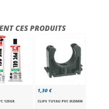
ENT CES PRODUITS
1,30 €
VC 125GR
CLIPS TUYAU PVC Ø25MM