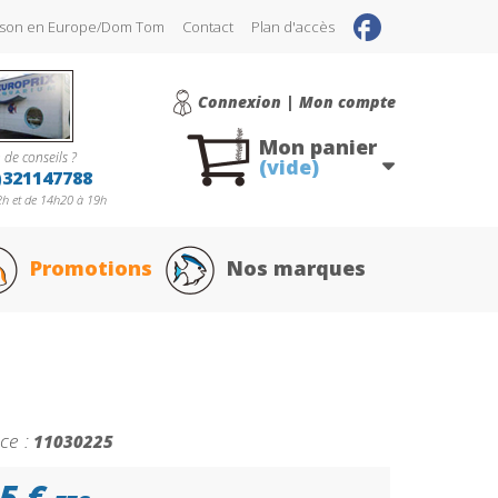
raison en Europe/Dom Tom
Contact
Plan d'accès
Connexion | Mon compte
Mon panier
 de conseils ?
(vide)
)321147788
h et de 14h20 à 19h
Promotions
Nos marques
ce :
11030225
5 €