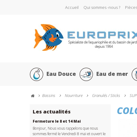
Accueil
Qui sommes -nous ?
Pièce
Eau Douce
Eau de mer
Bassins
Nourriture
Granulés / Sticks
SUP
COL
Les actualités
Fermeture le 8 et 14 Mai
Bonjour, Nous vous rappelons que nous
sommes fermé le Vendredi 8 mai et ouvert le