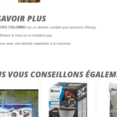
SAVOIR PLUS
ICKS COLOMBO
est un aliment complet pour poissons d'étang.
flottent et l'eau ne se troublent pas.
mium avec une densité supérieure à la moyenne
S VOUS CONSEILLONS ÉGALEM