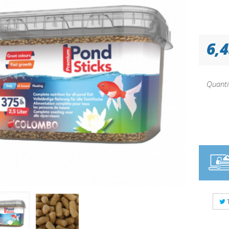
6,4
Quanti