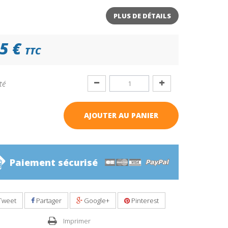
PLUS DE DÉTAILS
5 €
TTC
té
AJOUTER AU PANIER
Paiement sécurisé
Tweet
Partager
Google+
Pinterest
Imprimer