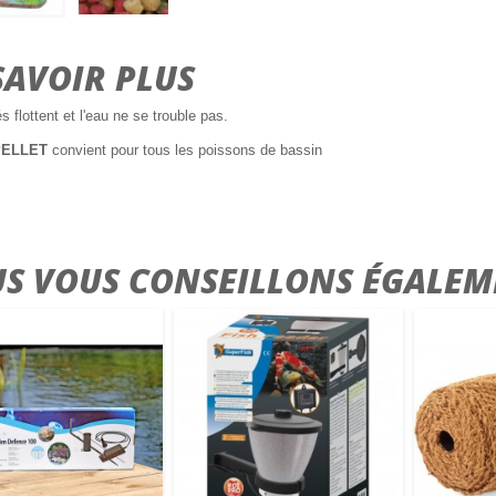
SAVOIR PLUS
s flottent et l'eau ne se trouble pas.
ELLET
convient pour tous les poissons de bassin
S VOUS CONSEILLONS ÉGALEM