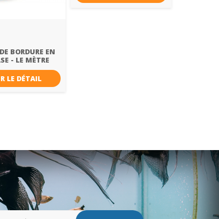
DE BORDURE EN
SE - LE MÈTRE
R LE DÉTAIL