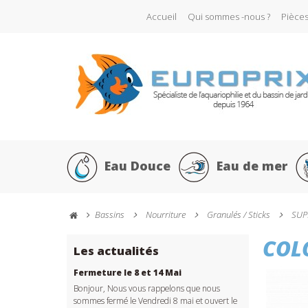
Accueil
Qui sommes -nous ?
Pièce
Eau Douce
Eau de mer
Bassins
Nourriture
Granulés / Sticks
SUP
COL
Les actualités
Fermeture le 8 et 14 Mai
Bonjour, Nous vous rappelons que nous
sommes fermé le Vendredi 8 mai et ouvert le