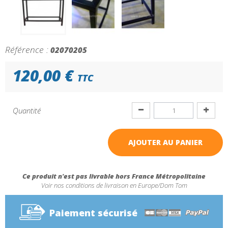
Référence :
02070205
120,00 €
TTC
Quantité
AJOUTER AU PANIER
Ce produit n'est pas livrable hors France Métropolitaine
Voir nos conditions de livraison en Europe/Dom Tom
Paiement sécurisé