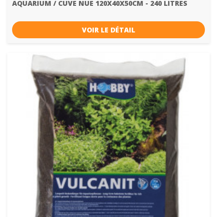
AQUARIUM / CUVE NUE 120X40X50CM - 240 LITRES
VOIR LE DÉTAIL