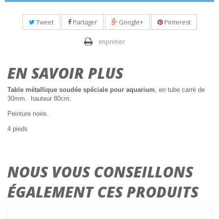
Tweet
Partager
Google+
Pinterest
Imprimer
EN SAVOIR PLUS
Table métallique soudée spéciale pour aquarium
, en tube carré de
30mm. hauteur 80cm.
Peinture noire.
4 pieds
NOUS VOUS CONSEILLONS
ÉGALEMENT CES PRODUITS