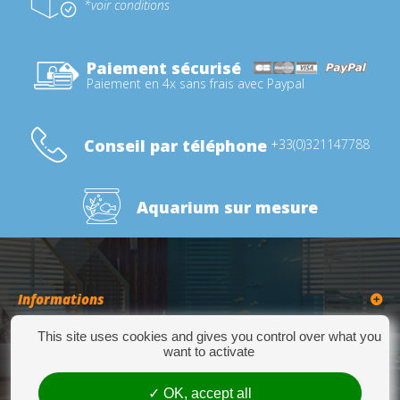
*voir conditions
Paiement sécurisé
Paiement en 4x sans frais avec Paypal
Conseil par téléphone
+33(0)321147788
Aquarium sur mesure
Informations
This site uses cookies and gives you control over what you
Catégories
want to activate
OK, accept all