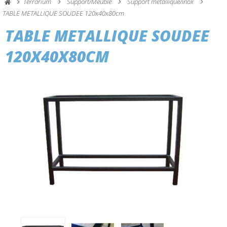
Terrarium
Support/Meuble
Support métallique/inox
TABLE METALLIQUE SOUDEE 120x40x80cm
TABLE METALLIQUE SOUDEE
120X40X80CM