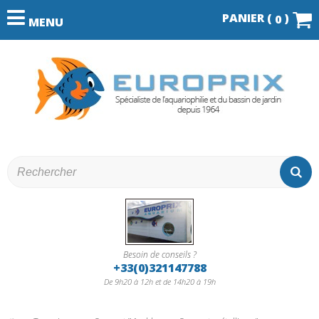
PANIER (
)
0
MENU
Besoin de conseils ?
+33(0)321147788
De 9h20 à 12h et de 14h20 à 19h