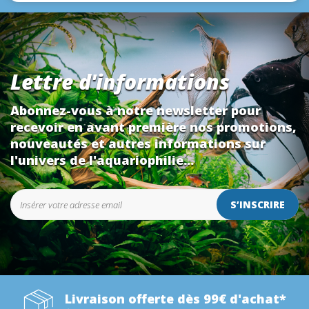
Lettre d'informations
Abonnez-vous à notre newsletter pour
recevoir en avant première nos promotions,
nouveautés et autres informations sur
l'univers de l'aquariophilie...
S’INSCRIRE
Livraison offerte dès 99€ d'achat*