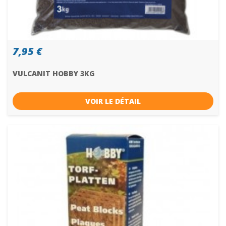
7,95 €
VULCANIT HOBBY 3KG
VOIR LE DÉTAIL