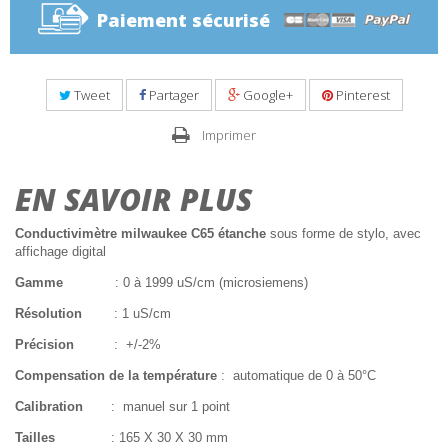
Paiement sécurisé
Tweet
Partager
Google+
Pinterest
Imprimer
EN SAVOIR PLUS
Conductivimètre milwaukee C65 étanche
sous forme de stylo, avec
affichage digital
Gamme
: 0 à 1999 uS/cm (microsiemens)
Résolution
: 1 uS/cm
Précision
: +/-2%
Compensation de la température
: automatique de 0 à 50°C
Calibration
: manuel sur 1 point
Tailles
: 165 X 30 X 30 mm