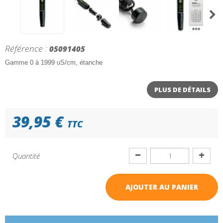
Référence :
05091405
Gamme 0 à 1999 uS/cm, étanche
PLUS DE DÉTAILS
39,95 €
TTC
Quantité
AJOUTER AU PANIER