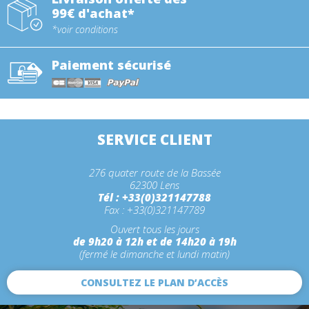
99€ d'achat*
*voir conditions
Paiement sécurisé
SERVICE CLIENT
276 quater route de la Bassée
62300 Lens
Tél : +33(0)321147788
Fax : +33(0)321147789
Ouvert tous les jours
de 9h20 à 12h et de 14h20 à 19h
(fermé le dimanche et lundi matin)
CONSULTEZ LE PLAN D’ACCÈS