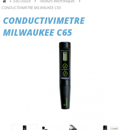
Eau Douce
Testeurs electroniques
CONDUCTIVIMETRE MILWAUKEE C65
CONDUCTIVIMETRE
MILWAUKEE C65