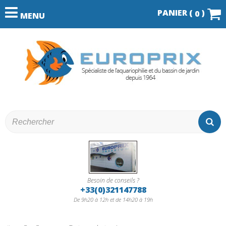
PANIER (
)
0
MENU
Besoin de conseils ?
+33(0)321147788
De 9h20 à 12h et de 14h20 à 19h