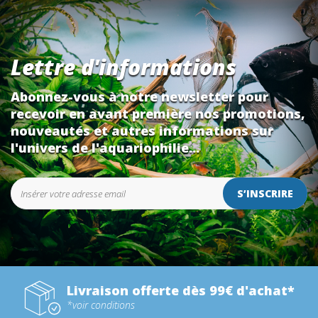
Lettre d'informations
Abonnez-vous à notre newsletter pour
recevoir en avant première nos promotions,
nouveautés et autres informations sur
l'univers de l'aquariophilie...
S’INSCRIRE
Livraison offerte dès 99€ d'achat*
*voir conditions