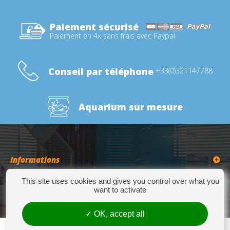
Paiement sécurisé
Paiement en 4x sans frais avec Paypal
Conseil par téléphone
+33(0)321147788
Aquarium sur mesure
Informations
This site uses cookies and gives you control over what you
Catégories
want to activate
OK, accept all